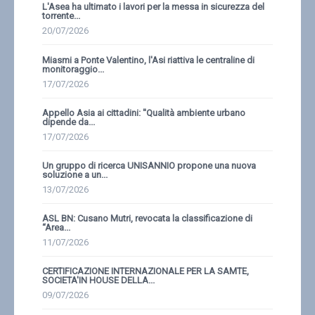
L'Asea ha ultimato i lavori per la messa in sicurezza del
torrente...
20/07/2026
Miasmi a Ponte Valentino, l'Asi riattiva le centraline di
monitoraggio...
17/07/2026
Appello Asia ai cittadini: ''Qualità ambiente urbano
dipende da...
17/07/2026
Un gruppo di ricerca UNISANNIO propone una nuova
soluzione a un...
13/07/2026
ASL BN: Cusano Mutri, revocata la classificazione di
“Area...
11/07/2026
CERTIFICAZIONE INTERNAZIONALE PER LA SAMTE,
SOCIETA'IN HOUSE DELLA...
09/07/2026