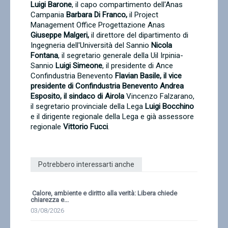
Luigi Barone
, il capo compartimento dell'Anas
Campania
Barbara Di Franco,
il Project
Management Office Progettazione Anas
Giuseppe Malgeri,
il direttore del dipartimento di
Ingegneria dell'Università del Sannio
Nicola
Fontana
, il segretario generale della Uil Irpinia-
Sannio
Luigi Simeone
, il presidente di Ance
Confindustria Benevento
Flavian Basile, il vice
presidente di Confindustria Benevento Andrea
Esposito, il sindaco di Airola
Vincenzo Falzarano,
il segretario provinciale della Lega
Luigi Bocchino
e il dirigente regionale della Lega e già assessore
regionale
Vittorio Fucci
.
Potrebbero interessarti anche
Calore, ambiente e diritto alla verità: Libera chiede
chiarezza e...
03/08/2026