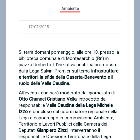
Contatti
Ambiente
17/07/2025
Si terrà domani pomeriggio, alle ore 18, presso la
biblioteca comunale di Montesarchio (Bn) in
piazza Umberto I, l'iniziativa pubblica promossa
dalla Lega Salvini Premier sul tema
Infrastrutture
e territori: la sfida della Caserta-Benevento e il
ruolo della Valle Caudina.
All'evento, che sarà moderato dal giornalista di
Otto Channel Cristiano Vella
, introdotto dal
responsabile V
alle Caudina della Lega Michele
Izzo
e concluso dal coordinatore regionale della
Lega e capogruppo in commissione Ambiente,
Territorio e Lavori Pubblici della Camera dei
Deputati
Gianpiero Zinzi
, interverranno il
responsabile Coesione Territoriale della Lega