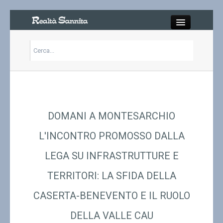
Close
Articoli
Libri
DOMANI A MONTESARCHIO
Gallery
L'INCONTRO PROMOSSO DALLA
LEGA SU INFRASTRUTTURE E
Carrello
TERRITORI: LA SFIDA DELLA
Chi siamo
CASERTA-BENEVENTO E IL RUOLO
Abbonarsi
DELLA VALLE CAU