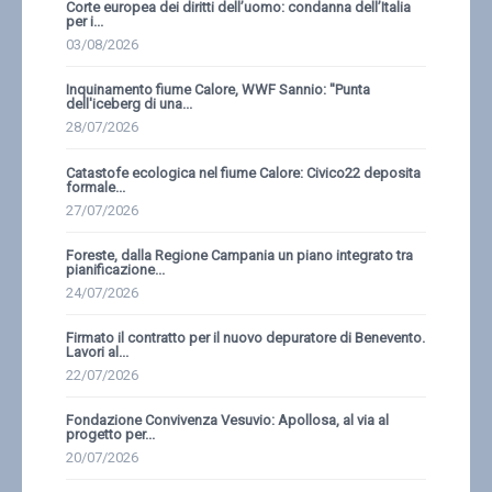
Corte europea dei diritti dell’uomo: condanna dell’Italia
per i...
03/08/2026
Inquinamento fiume Calore, WWF Sannio: ''Punta
dell'iceberg di una...
28/07/2026
Catastofe ecologica nel fiume Calore: Civico22 deposita
formale...
27/07/2026
Foreste, dalla Regione Campania un piano integrato tra
pianificazione...
24/07/2026
Firmato il contratto per il nuovo depuratore di Benevento.
Lavori al...
22/07/2026
Fondazione Convivenza Vesuvio: Apollosa, al via al
progetto per...
20/07/2026