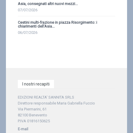
Asia, consegnati altri nuovi mezzi...
07/07/2026
Cestini multi-frazione in piazza Risorgimento: i
chiarimenti dell'Asia...
06/07/2026
I nostri recapiti
EDIZIONI REALTA' SANNITA SRLS
Direttore responsabile Maria Gabriella Fuccio
Via Piermarini, 61
82100 Benevento
P.IVA 01816150625
E-mail