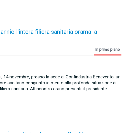
nio l'intera filiera sanitaria oramai al
In primo piano
gi, 14 novembre, presso la sede di Confindustria Benevento, un
tore sanitario congiunto in merito alla profonda situazione di
 filiera sanitaria. All’incontro erano presenti: il presidente ..