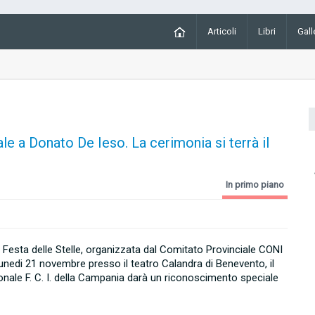
Articoli
Libri
Gall
le a Donato De Ieso. La cerimonia si terrà il
In primo piano
 Festa delle Stelle, organizzata dal Comitato Provinciale CONI
unedi 21 novembre presso il teatro Calandra di Benevento, il
nale F. C. I. della Campania darà un riconoscimento speciale