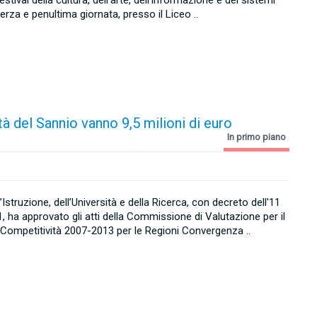
stival della cultura, dell’arte, dell’informazione e dei sistemi
terza e penultima giornata, presso il Liceo ..
tà del Sannio vanno 9,5 milioni di euro
In primo piano
l’Istruzione, dell’Università e della Ricerca, con decreto dell'11
 ha approvato gli atti della Commissione di Valutazione per il
Competitività 2007-2013 per le Regioni Convergenza ..