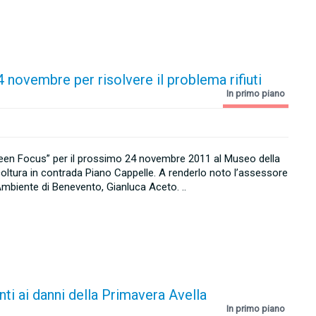
 novembre per risolvere il problema rifiuti
In primo piano
“Green Focus” per il prossimo 24 novembre 2011 al Museo della
coltura in contrada Piano Cappelle. A renderlo noto l’assessore
’Ambiente di Benevento, Gianluca Aceto. ..
nti ai danni della Primavera Avella
In primo piano