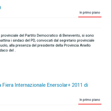
D
In primo piano
 provinciale del Partito Democratico di Benevento, si sono
mattina i sindaci del PD, convocati dal segretario provinciale
olo, alla presenza del presidente della Provincia Aniello
ndaco del ..
la Fiera Internazionale Enersolar+ 2011 di
In primo piano