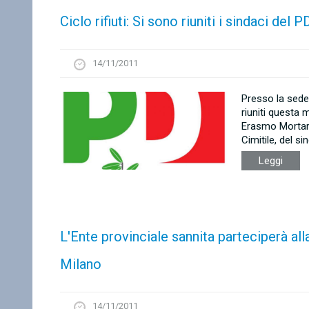
Ciclo rifiuti: Si sono riuniti i sindaci del P
14/11/2011
Presso la sede
riuniti questa 
Erasmo Mortaru
Cimitile, del si
Leggi
L'Ente provinciale sannita parteciperà al
Milano
14/11/2011