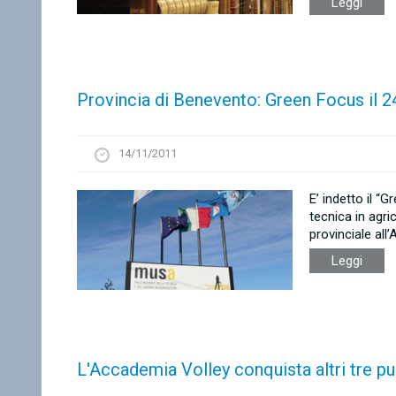
Leggi
Provincia di Benevento: Green Focus il 24
14/11/2011
E’ indetto il 
tecnica in agri
provinciale all
Leggi
L'Accademia Volley conquista altri tre pu