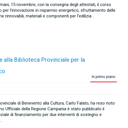
mani, 15 novembre, con la consegna degli attestati, il corso
o per l’innovazione in risparmio energetico, sfruttamento delle
e rinnovabili, materiali e componenti per l’edilizia ..
 alla Biblioteca Provinciale per la
ico
In primo piano
vinciale di Benevento alla Cultura, Carlo Falato, ha reso noto
ino Ufficiale della Regione Campania è stato pubblicato il
ziale di finanziamento per due interventi di sostegno e
..