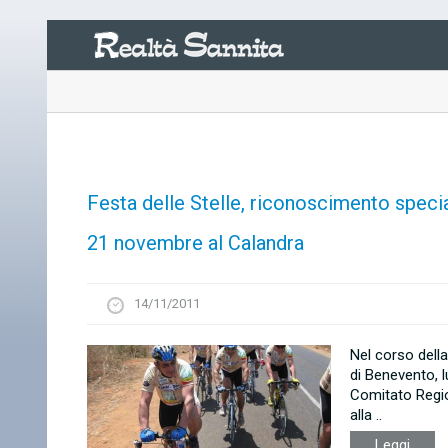
Festa delle Stelle, riconoscimento specia
21 novembre al Calandra
14/11/2011
Nel corso della
di Benevento, l
Comitato Regio
alla ..
Leggi