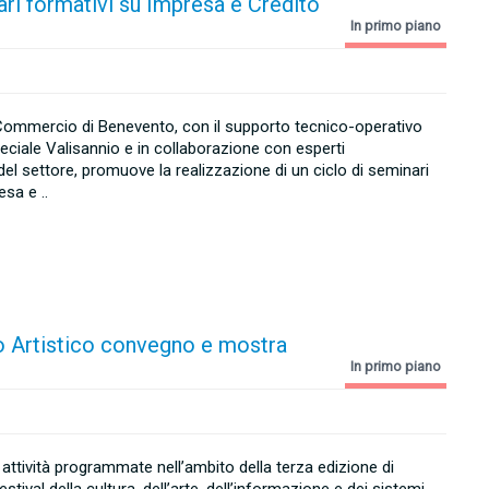
nari formativi su Impresa e Credito
In primo piano
ommercio di Benevento, con il supporto tecnico-operativo
eciale Valisannio e in collaborazione con esperti
del settore, promuove la realizzazione di un ciclo di seminari
sa e ..
eo Artistico convegno e mostra
In primo piano
attività programmate nell’ambito della terza edizione di