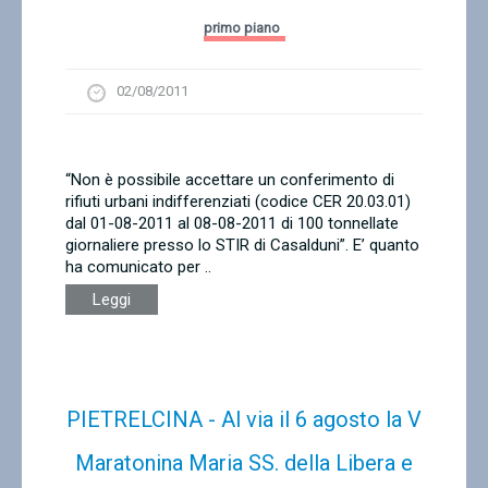
primo piano
02/08/2011
“Non è possibile accettare un conferimento di
rifiuti urbani indifferenziati (codice CER 20.03.01)
dal 01-08-2011 al 08-08-2011 di 100 tonnellate
giornaliere presso lo STIR di Casalduni”. E’ quanto
ha comunicato per ..
Leggi
PIETRELCINA - Al via il 6 agosto la V
Maratonina Maria SS. della Libera e