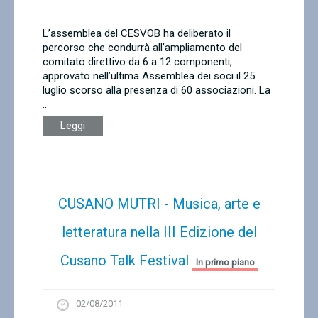
Contatti
L’assemblea del CESVOB ha deliberato il
percorso che condurrà all’ampliamento del
comitato direttivo da 6 a 12 componenti,
approvato nell’ultima Assemblea dei soci il 25
luglio scorso alla presenza di 60 associazioni. La
..
Leggi
CUSANO MUTRI - Musica, arte e
letteratura nella III Edizione del
Cusano Talk Festival
In primo piano
02/08/2011