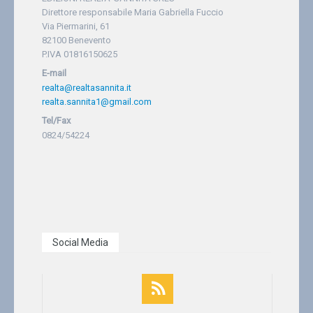
Direttore responsabile Maria Gabriella Fuccio
Via Piermarini, 61
82100 Benevento
P.IVA 01816150625
E-mail
realta@realtasannita.it
realta.sannita1@gmail.com
Tel/Fax
0824/54224
Social Media