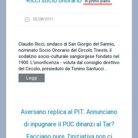
Ricci socio onorario
In primo piano
02/08/2011
Claudio Ricci, sindaco di San Giorgio del Sannio,
nominato Socio Onorario del Circolo Trieste, il
sodalizio socio-culturale sangiorgese fondato nel
1900. L’onorificenza - voluta dal consiglio direttivo
del Circolo, presieduto da Tonino Santucci ..
Leggi
Aversano replica al PIT: Annunciano
di inpugnare il PUC dinanzi al Tar?
Facciano pure, l'iniziativa non ci