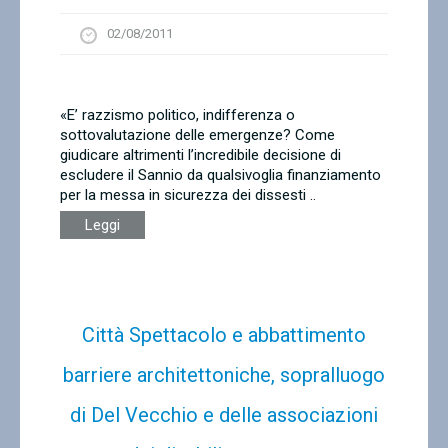
02/08/2011
«E’ razzismo politico, indifferenza o
sottovalutazione delle emergenze? Come
giudicare altrimenti l’incredibile decisione di
escludere il Sannio da qualsivoglia finanziamento
per la messa in sicurezza dei dissesti ..
Leggi
Città Spettacolo e abbattimento
barriere architettoniche, sopralluogo
di Del Vecchio e delle associazioni