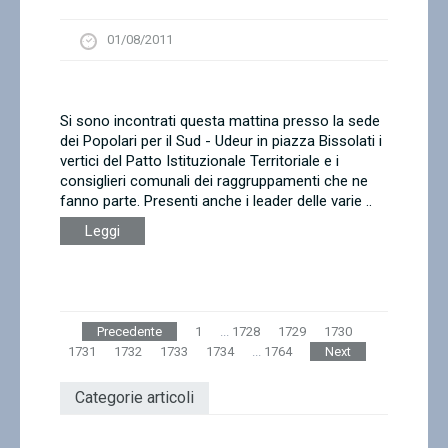
01/08/2011
Si sono incontrati questa mattina presso la sede
dei Popolari per il Sud - Udeur in piazza Bissolati i
vertici del Patto Istituzionale Territoriale e i
consiglieri comunali dei raggruppamenti che ne
fanno parte. Presenti anche i leader delle varie ..
Leggi
Precedente
1
...
1728
1729
1730
1731
1732
1733
1734
...
1764
Next
Categorie articoli