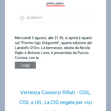
primo piano
02/08/2011
Mercoledì 3 agosto, alle 21.30, si aprirà il sipario
sul “Premio Ugo Gregoretti”, quarta edizione del
Landolfo D’Oro. La kermesse, ideata da Nicola
Diglio e Antonio Lese, è presentata da Puccio
Corona, con la ..
Leggi
Vertenza Consorzi Rifiuti - CGIL,
CISL e UIL: La CIG negata per vizi