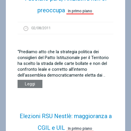
preoccupa
In primo piano
02/08/2011
“Prediamo atto che la strategia politica dei
consiglieri del Patto Istituzionale per il Territorio
ha scelto la strada delle carte bollate e non del
confronto leale e corretto all’interno
dell’assemblea democraticamente eletta dai ..
Leggi
Elezioni RSU Nestlè: maggioranza a
CGIL e UIL
In primo piano