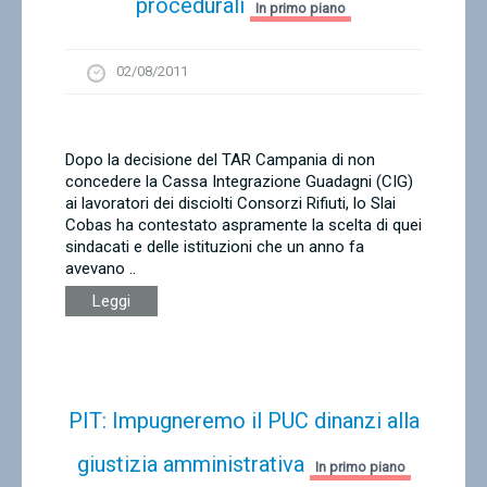
procedurali
In primo piano
02/08/2011
Dopo la decisione del TAR Campania di non
concedere la Cassa Integrazione Guadagni (CIG)
ai lavoratori dei disciolti Consorzi Rifiuti, lo Slai
Cobas ha contestato aspramente la scelta di quei
sindacati e delle istituzioni che un anno fa
avevano ..
Leggi
PIT: Impugneremo il PUC dinanzi alla
giustizia amministrativa
In primo piano