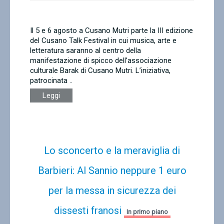
Il 5 e 6 agosto a Cusano Mutri parte la III edizione
del Cusano Talk Festival in cui musica, arte e
letteratura saranno al centro della
manifestazione di spicco dell’associazione
culturale Barak di Cusano Mutri. L’iniziativa,
patrocinata ..
Leggi
Lo sconcerto e la meraviglia di
Barbieri: Al Sannio neppure 1 euro
per la messa in sicurezza dei
dissesti franosi
In primo piano