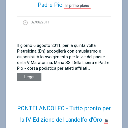
Padre Pio
In primo piano
02/08/2011
Il giorno 6 agosto 2011, per la quinta volta
Pietrelcina (Bn) accoglierà con entusiasmo e
disponibilità lo svolgimento per le vie del paese
della V Maratonina, Maria SS. Della Libera e Padre
Pio - corsa podistica per atleti affiliati ..
Leggi
PONTELANDOLFO - Tutto pronto per
la IV Edizione del Landolfo d'Oro
In