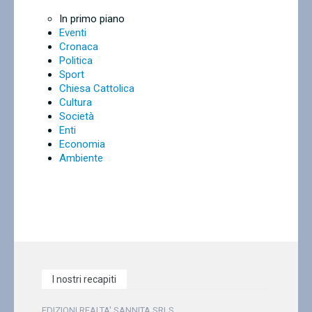
In primo piano
Eventi
Cronaca
Politica
Sport
Chiesa Cattolica
Cultura
Società
Enti
Economia
Ambiente
I nostri recapiti
EDIZIONI REALTA' SANNITA SRLS