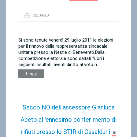
02/08/2011
Si sono tenute venerdì 29 luglio 2011 le elezioni
per il rinnovo della rappresentanza sindacale
unitaria presso la Nestlé di Benevento.Dalla
competizione elettorale sono saltati fuori i
seguenti risultati: aventi diritto al voto n. ..
Leggi
Secco NO dell'assessore Gianluca
Aceto all'ennesimo conferimento di
rifiuti presso lo STIR di Casalduni
In