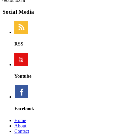
0824/54224
Social Media
RSS
Youtube
Facebook
Home
About
Contact