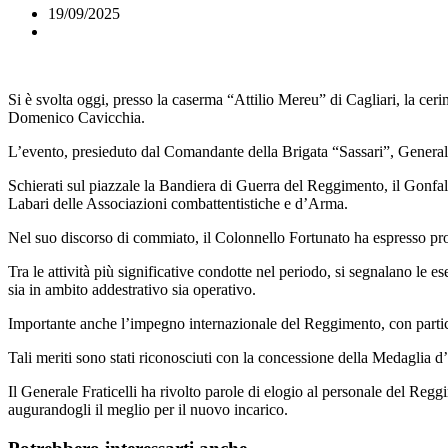
19/09/2025
Si è svolta oggi, presso la caserma “Attilio Mereu” di Cagliari, la c
Domenico Cavicchia.
L’evento, presieduto dal Comandante della Brigata “Sassari”, Generale di
Schierati sul piazzale la Bandiera di Guerra del Reggimento, il Gonfalo
Labari delle Associazioni combattentistiche e d’Arma.
Nel suo discorso di commiato, il Colonnello Fortunato ha espresso pro
Tra le attività più significative condotte nel periodo, si segnalano le 
sia in ambito addestrativo sia operativo.
Importante anche l’impegno internazionale del Reggimento, con parti
Tali meriti sono stati riconosciuti con la concessione della Medaglia d
Il Generale Fraticelli ha rivolto parole di elogio al personale del Reg
augurandogli il meglio per il nuovo incarico.