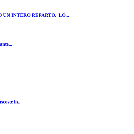
UN INTERO REPARTO. 'LO...
ante...
oste in...