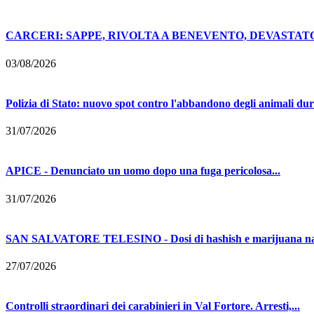
CARCERI: SAPPE, RIVOLTA A BENEVENTO, DEVASTATO 
03/08/2026
Polizia di Stato: nuovo spot contro l'abbandono degli animali dur
31/07/2026
APICE - Denunciato un uomo dopo una fuga pericolosa...
31/07/2026
SAN SALVATORE TELESINO - Dosi di hashish e marijuana nasc
27/07/2026
Controlli straordinari dei carabinieri in Val Fortore. Arresti,...