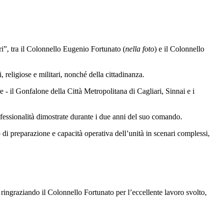
i”, tra il Colonnello Eugenio Fortunato (
nella foto
) e il Colonnello
 religiose e militari, nonché della cittadinanza.
 - il Gonfalone della Città Metropolitana di Cagliari, Sinnai e i
ofessionalità dimostrate durante i due anni del suo comando.
o di preparazione e capacità operativa dell’unità in scenari complessi,
 ringraziando il Colonnello Fortunato per l’eccellente lavoro svolto,