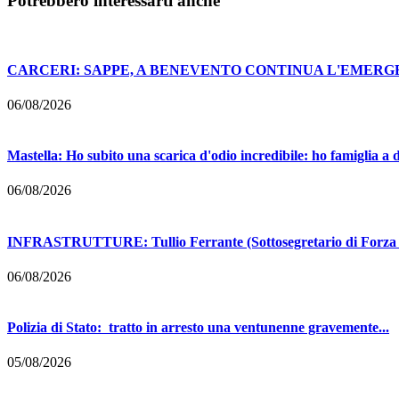
Potrebbero interessarti anche
CARCERI: SAPPE, A BENEVENTO CONTINUA L'EMERGE
06/08/2026
Mastella: Ho subito una scarica d'odio incredibile: ho famiglia a d
06/08/2026
INFRASTRUTTURE: Tullio Ferrante (Sottosegretario di Forza Ita
06/08/2026
Polizia di Stato: tratto in arresto una ventunenne gravemente...
05/08/2026