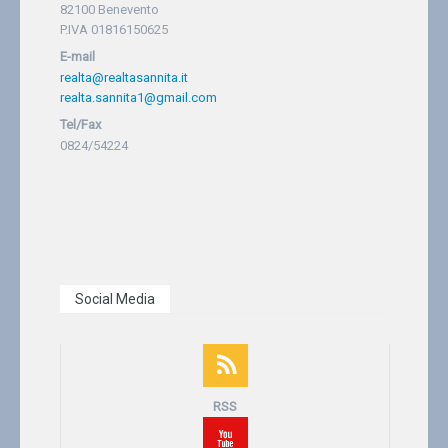
82100 Benevento
P.IVA 01816150625
E-mail
realta@realtasannita.it
realta.sannita1@gmail.com
Tel/Fax
0824/54224
Social Media
RSS