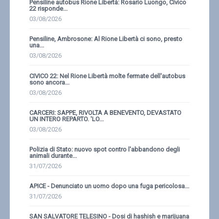
Pensiline autobus Rione Libertà: Rosario Luongo, Civico
22 risponde...
03/08/2026
Pensiline, Ambrosone: Al Rione Libertà ci sono, presto
una...
03/08/2026
CIVICO 22: Nel Rione Libertà molte fermate dell'autobus
sono ancora...
03/08/2026
CARCERI: SAPPE, RIVOLTA A BENEVENTO, DEVASTATO
UN INTERO REPARTO. 'LO...
03/08/2026
Polizia di Stato: nuovo spot contro l'abbandono degli
animali durante...
31/07/2026
APICE - Denunciato un uomo dopo una fuga pericolosa...
31/07/2026
SAN SALVATORE TELESINO - Dosi di hashish e marijuana