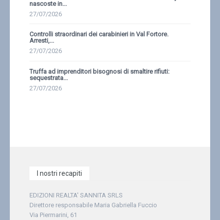
nascoste in...
27/07/2026
Controlli straordinari dei carabinieri in Val Fortore.
Arresti,...
27/07/2026
Truffa ad imprenditori bisognosi di smaltire rifiuti:
sequestrata...
27/07/2026
I nostri recapiti
EDIZIONI REALTA' SANNITA SRLS
Direttore responsabile Maria Gabriella Fuccio
Via Piermarini, 61