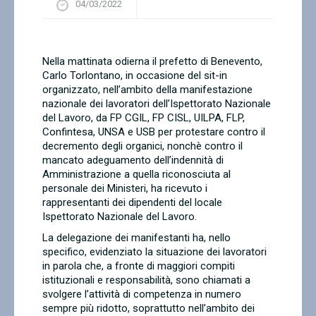
04/03/2022
Contatti
Nella mattinata odierna il prefetto di Benevento,
Carlo Torlontano, in occasione del sit-in
organizzato, nell’ambito della manifestazione
nazionale dei lavoratori dell’Ispettorato Nazionale
del Lavoro, da FP CGIL, FP CISL, UILPA, FLP,
Confintesa, UNSA e USB per protestare contro il
decremento degli organici, nonchè contro il
mancato adeguamento dell’indennità di
Amministrazione a quella riconosciuta al
personale dei Ministeri, ha ricevuto i
rappresentanti dei dipendenti del locale
Ispettorato Nazionale del Lavoro.
La delegazione dei manifestanti ha, nello
specifico, evidenziato la situazione dei lavoratori
in parola che, a fronte di maggiori compiti
istituzionali e responsabilità, sono chiamati a
svolgere l’attività di competenza in numero
sempre più ridotto, soprattutto nell’ambito dei