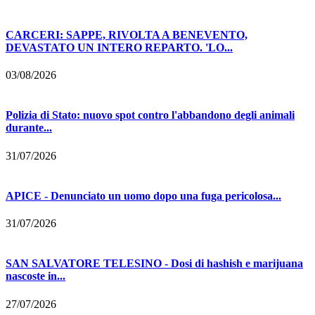
CARCERI: SAPPE, RIVOLTA A BENEVENTO,
DEVASTATO UN INTERO REPARTO. 'LO...
03/08/2026
Polizia di Stato: nuovo spot contro l'abbandono degli animali
durante...
31/07/2026
APICE - Denunciato un uomo dopo una fuga pericolosa...
31/07/2026
SAN SALVATORE TELESINO - Dosi di hashish e marijuana
nascoste in...
27/07/2026