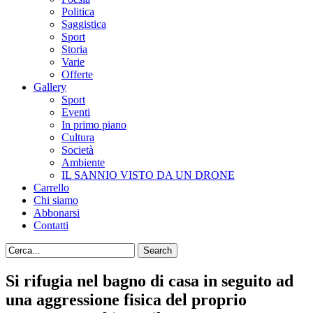
Politica
Saggistica
Sport
Storia
Varie
Offerte
Gallery
Sport
Eventi
In primo piano
Cultura
Società
Ambiente
IL SANNIO VISTO DA UN DRONE
Carrello
Chi siamo
Abbonarsi
Contatti
Si rifugia nel bagno di casa in seguito ad
una aggressione fisica del proprio