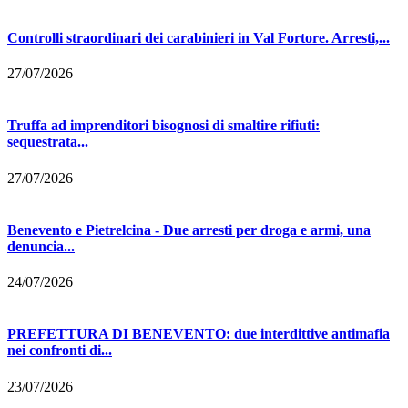
Controlli straordinari dei carabinieri in Val Fortore. Arresti,...
27/07/2026
Truffa ad imprenditori bisognosi di smaltire rifiuti:
sequestrata...
27/07/2026
Benevento e Pietrelcina - Due arresti per droga e armi, una
denuncia...
24/07/2026
PREFETTURA DI BENEVENTO: due interdittive antimafia
nei confronti di...
23/07/2026