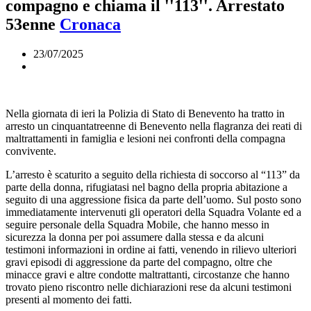
compagno e chiama il ''113''. Arrestato
53enne
Cronaca
23/07/2025
Nella giornata di ieri la Polizia di Stato di Benevento ha tratto in
arresto un cinquantatreenne di Benevento nella flagranza dei reati di
maltrattamenti in famiglia e lesioni nei confronti della compagna
convivente.
L’arresto è scaturito a seguito della richiesta di soccorso al “113” da
parte della donna, rifugiatasi nel bagno della propria abitazione a
seguito di una aggressione fisica da parte
dell’uomo. Sul posto sono
immediatamente intervenuti gli operatori della Squadra Volante ed a
seguire personale della Squadra Mobile, che hanno messo in
sicurezza la donna per poi assumere dalla stessa e da alcuni
testimoni informazioni in ordine ai fatti, venendo in rilievo ulteriori
gravi episodi di aggressione da parte del compagno, oltre che
minacce gravi e altre condotte maltrattanti, circostanze che hanno
trovato pieno riscontro nelle dichiarazioni rese da alcuni testimoni
presenti al momento dei fatti.