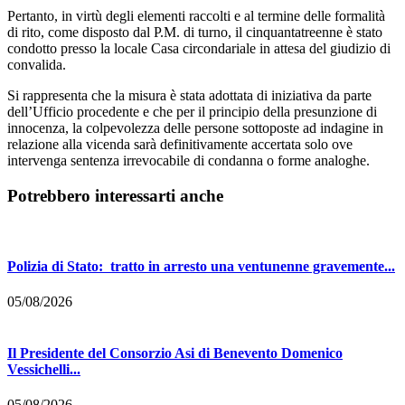
Pertanto, in virtù degli elementi raccolti e al termine delle formalità
di rito, come disposto dal P.M. di turno, il cinquantatreenne è stato
condotto presso la locale Casa circondariale in attesa del giudizio di
convalida.
Si rappresenta che la misura è stata adottata di iniziativa da parte
dell’Ufficio procedente e che per il principio della presunzione di
innocenza, la colpevolezza delle persone sottoposte ad indagine in
relazione alla vicenda sarà definitivamente accertata solo ove
intervenga sentenza irrevocabile di condanna o forme analoghe.
Potrebbero interessarti anche
Polizia di Stato: tratto in arresto una ventunenne gravemente...
05/08/2026
Il Presidente del Consorzio Asi di Benevento Domenico
Vessichelli...
05/08/2026