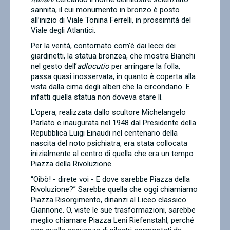
sannita, il cui monumento in bronzo è posto
all’inizio di Viale Tonina Ferrelli, in prossimità del
Viale degli Atlantici.
Per la verità, contornato com’è dai lecci dei
giardinetti, la statua bronzea, che mostra Bianchi
nel gesto dell’
adlocutio
per arringare la folla,
passa quasi inosservata, in quanto è coperta alla
vista dalla cima degli alberi che la circondano. E
infatti quella statua non doveva stare lì.
L’opera, realizzata dallo scultore Michelangelo
Parlato e inaugurata nel 1948 dal Presidente della
Repubblica Luigi Einaudi nel centenario della
nascita del noto psichiatra, era stata collocata
inizialmente al centro di quella che era un tempo
Piazza della Rivoluzione.
“Oibò! - direte voi - E dove sarebbe Piazza della
Rivoluzione?” Sarebbe quella che oggi chiamiamo
Piazza Risorgimento, dinanzi al Liceo classico
Giannone. O, viste le sue trasformazioni, sarebbe
meglio chiamare Piazza Leni Riefenstahl, perché