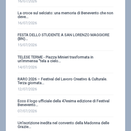
16/07/2026
La croce sul selciato: una memoria di Benevento che non
deve...
16/07/2026
FESTA DELLO STUDENTE A SAN LORENZO MAGGIORE
(BN)...
15/07/2026
TELESE TERME - Piazza Minieri trasformata in
un'immensa ''tela a cielo...
14/07/2026
RARO 2026 – Festival del Lavoro Creativo & Culturale.
Terza giornata...
12/07/2026
Ecco il logo ufficiale della 47esima edizione di Festival
Benevento...
07/07/2026
Un'iscrizione inedita nel convento della Madonna delle
Grazie...