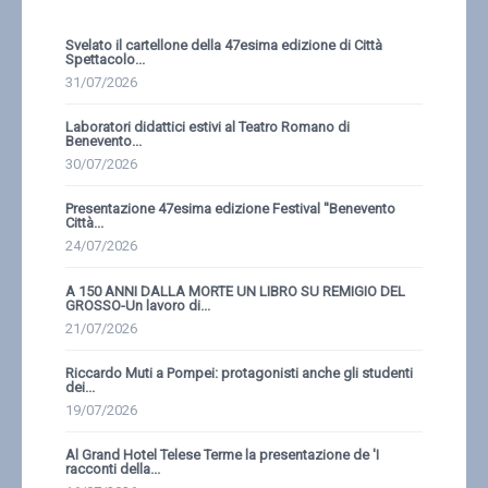
Svelato il cartellone della 47esima edizione di Città
Spettacolo...
31/07/2026
Laboratori didattici estivi al Teatro Romano di
Benevento...
30/07/2026
Presentazione 47esima edizione Festival ''Benevento
Città...
24/07/2026
A 150 ANNI DALLA MORTE UN LIBRO SU REMIGIO DEL
GROSSO-Un lavoro di...
21/07/2026
Riccardo Muti a Pompei: protagonisti anche gli studenti
dei...
19/07/2026
Al Grand Hotel Telese Terme la presentazione de 'I
racconti della...