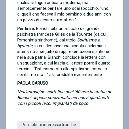
qualsiasi lingua antica o moderna, ma
semplicemente per fare uno scarabocchio, “uno
di quelli che faceva il mio bambino a due anni con
un pezzo di gesso sui mattoni”.
Per finire, Bianchi cita un articolo del grande
psichiatra francese Gilles de la Tourette (da cui
l’omonima sindrome), dal titolo
Spiritisme e
hysterie
, in cui descrive una piccola epidemia di
isterismo a seguito di rappresentazioni spiritiche
nella sua patria. Bianchi conclude la lettera con
un’equazione, a cui lascia al lettore porre il quarto
termine: “l’isterismo sta allo spiritismo, come lo
spiritismo sta …” alla credulità evidentemente.
PAOLA CARUSO
Nell’immagine: cartolina anni ’60 con la statua di
Bianchi appena posizionata nei nuovi giardinetti
con i piccoli lecci impiantati da poco
.
Potrebbero interessarti anche