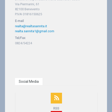
Via Piermarini, 61
82100 Benevento
P.IVA 01816150625
E-mail
realta@realtasannita.it
realta.sannita1@gmail.com
Tel/Fax
0824/54224
Social Media
RSS