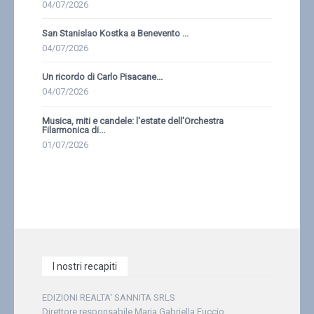
04/07/2026
San Stanislao Kostka a Benevento ...
04/07/2026
Un ricordo di Carlo Pisacane...
04/07/2026
Musica, miti e candele: l'estate dell'Orchestra
Filarmonica di...
01/07/2026
I nostri recapiti
EDIZIONI REALTA' SANNITA SRLS
Direttore responsabile Maria Gabriella Fuccio