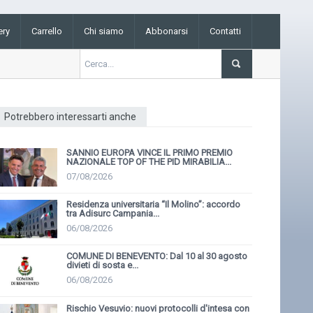
ery
Carrello
Chi siamo
Abbonarsi
Contatti
Potrebbero interessarti anche
SANNIO EUROPA VINCE IL PRIMO PREMIO
NAZIONALE TOP OF THE PID MIRABILIA...
07/08/2026
Residenza universitaria “Il Molino”: accordo
tra Adisurc Campania...
06/08/2026
COMUNE DI BENEVENTO: Dal 10 al 30 agosto
divieti di sosta e...
06/08/2026
Rischio Vesuvio: nuovi protocolli d'intesa con