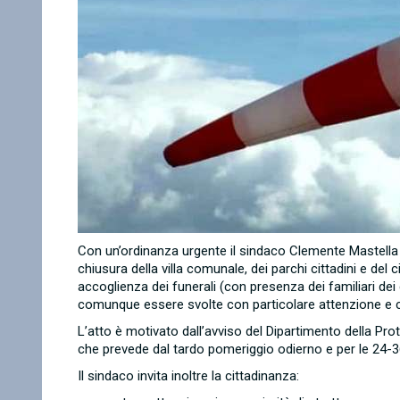
Con un’ordinanza urgente il sindaco Clemente Mastella 
chiusura della villa comunale, dei parchi cittadini e del
accoglienza dei funerali (con presenza dei familiari dei
comunque essere svolte con particolare attenzione e ca
L’atto è motivato dall’avviso del Dipartimento della Prot
che prevede dal tardo pomeriggio odierno e per le 24-36
Il sindaco invita inoltre la cittadinanza: