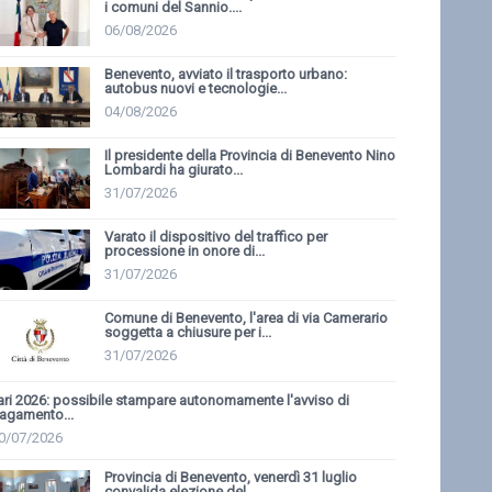
i comuni del Sannio....
06/08/2026
Benevento, avviato il trasporto urbano:
autobus nuovi e tecnologie...
04/08/2026
Il presidente della Provincia di Benevento Nino
Lombardi ha giurato...
31/07/2026
Varato il dispositivo del traffico per
processione in onore di...
31/07/2026
Comune di Benevento, l'area di via Camerario
soggetta a chiusure per i...
31/07/2026
ari 2026: possibile stampare autonomamente l'avviso di
agamento...
0/07/2026
Provincia di Benevento, venerdì 31 luglio
convalida elezione del...