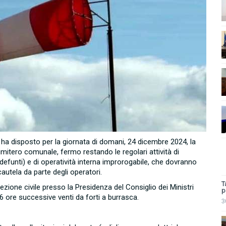
ha disposto per la giornata di domani, 24 dicembre 2024, la
 cimitero comunale, fermo restando le regolari attività di
 defunti) e di operatività interna improrogabile, che dovranno
utela da parte degli operatori.
T
ezione civile presso la Presidenza del Consiglio dei Ministri
p
 ore successive venti da forti a burrasca.
3