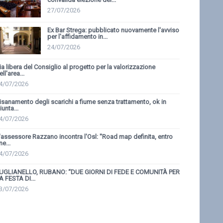
27/07/2026
Ex Bar Strega: pubblicato nuovamente l'avviso
per l'affidamento in...
24/07/2026
ia libera del Consiglio al progetto per la valorizzazione
ell'area...
4/07/2026
isanamento degli scarichi a fiume senza trattamento, ok in
iunta...
4/07/2026
'assessore Razzano incontra l'Osl: ''Road map definita, entro
ne...
4/07/2026
UGLIANELLO, RUBANO: “DUE GIORNI DI FEDE E COMUNITÀ PER
A FESTA DI...
3/07/2026