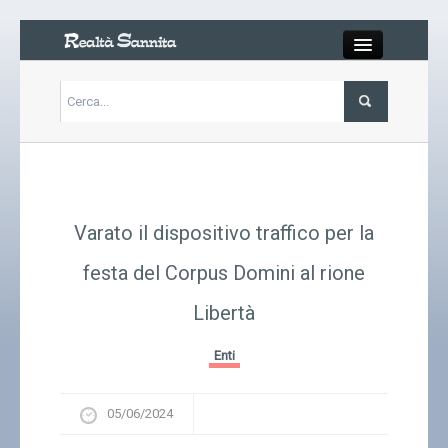
Close
Articoli
Libri
Varato il dispositivo traffico per la
Gallery
festa del Corpus Domini al rione
Libertà
Carrello
Enti
Chi siamo
05/06/2024
Abbonarsi