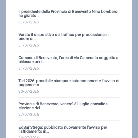
Il presidente della Provincia di Benevento Nino Lombardi
ha giurato...
31/07/2026
Varato il dispositivo del traffico per processione in
onore di...
31/07/2026
Comune di Benevento, l'area di via Camerario soggetta a
chiusure per i...
31/07/2026
Tari 2026: possibile stampare autonomamente l'avviso di
pagamento...
30/07/2026
Provincia di Benevento, venerdì 31 luglio convalida
elezione del...
27/07/2026
Ex Bar Strega: pubblicato nuovamente l'avviso per
l'affidamento in...
24/07/2026