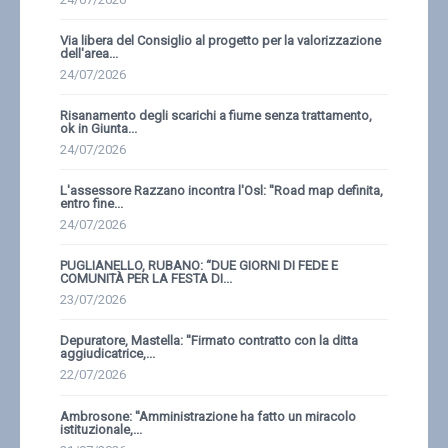
Via libera del Consiglio al progetto per la valorizzazione
dell'area...
24/07/2026
Risanamento degli scarichi a fiume senza trattamento,
ok in Giunta...
24/07/2026
L'assessore Razzano incontra l'Osl: ''Road map definita,
entro fine...
24/07/2026
PUGLIANELLO, RUBANO: “DUE GIORNI DI FEDE E
COMUNITÀ PER LA FESTA DI...
23/07/2026
Depuratore, Mastella: ''Firmato contratto con la ditta
aggiudicatrice,...
22/07/2026
Ambrosone: ''Amministrazione ha fatto un miracolo
istituzionale,...