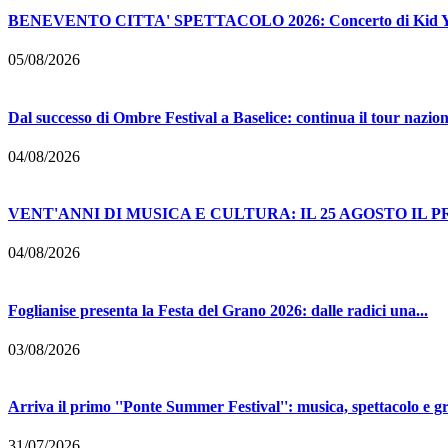
BENEVENTO CITTA' SPETTACOLO 2026: Concerto di Kid Yugi -
05/08/2026
Dal successo di Ombre Festival a Baselice: continua il tour naziona
04/08/2026
VENT'ANNI DI MUSICA E CULTURA: IL 25 AGOSTO IL 
04/08/2026
Foglianise presenta la Festa del Grano 2026: dalle radici una...
03/08/2026
Arriva il primo ''Ponte Summer Festival'': musica, spettacolo e gr
31/07/2026