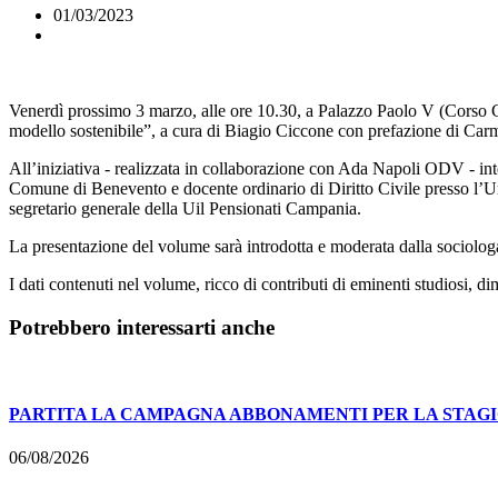
01/03/2023
Venerdì prossimo 3 marzo, alle ore 10.30, a Palazzo Paolo V (Corso Gar
modello sostenibile”, a cura di Biagio Ciccone con prefazione di Car
All’iniziativa - realizzata in collaborazione con Ada Napoli ODV - in
Comune di Benevento e docente ordinario di Diritto Civile presso l’U
segretario generale della Uil Pensionati Campania.
La presentazione del volume sarà introdotta e moderata dalla sociolog
I dati contenuti nel volume, ricco di contributi di eminenti studiosi,
Potrebbero interessarti anche
PARTITA LA CAMPAGNA ABBONAMENTI PER LA STAGI
06/08/2026