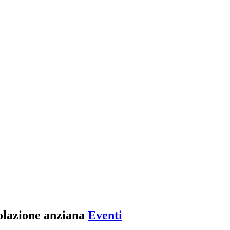
polazione anziana
Eventi