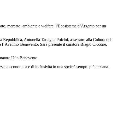
Stato, mercato, ambiente e welfare: l’Ecosistema d’Argento per un
 Repubblica, Antonella Tartaglia Polcini, assessore alla Cultura del
CST Avellino-Benevento. Sarà presente il curatore Biagio Ciccone,
dinatore Uilp Benevento.
escita economica e di inclusività in una società sempre più anziana.