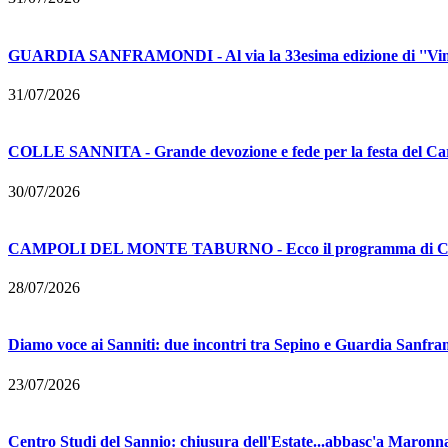
GUARDIA SANFRAMONDI - Al via la 33esima edizione di ''Vinal
31/07/2026
COLLE SANNITA - Grande devozione e fede per la festa del Car
30/07/2026
CAMPOLI DEL MONTE TABURNO - Ecco il programma di Calici
28/07/2026
Diamo voce ai Sanniti: due incontri tra Sepino e Guardia Sanfra
23/07/2026
Centro Studi del Sannio: chiusura dell'Estate...abbasc'a Maronna