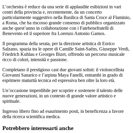
L’orchestra è reduce da una serie di applaudite esibizioni in vari
centri della provincia e, recentemente, da un concerto
particolarmente suggestivo nella Basilica di Santa Croce al Flaminio,
a Roma, che ha riscosso grande consenso di pubblico organizzato
anche quest’anno in collaborazione con i Fatebenefratelli di
Benevento ed il superiore fra Lorenzo Antonio Gamos.
Il programma della serata, per la direzione artistica di Enrico
Salzano, spazia tra le opere di Camille Saint-Saëns, Giuseppe Verdi,
Friedrich Kuhlau e Georges Bizet, offrendo un percorso musicale
ricco di colori, intensità e passione.
Completano il prestigioso cast due giovani solisti: il violoncellista
Giovanni Sanarico e l’arpista Maya Fanelli, entrambi in grado di
esprimere maturità tecnica ed espressiva ben oltre la loro età.
Un’occasione imperdibile per scoprire e sostenere il talento delle
nuove generazioni, in un contesto di grande valore artistico e
spirituale.
Ingresso libero fino ad esaurimento posti, in beneficenza a favore
della ricerca scientifica medica.
Potrebbero interessarti anche