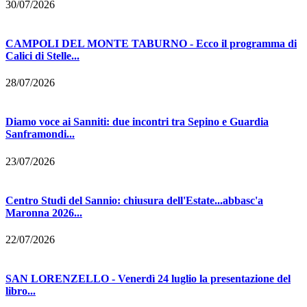
30/07/2026
CAMPOLI DEL MONTE TABURNO - Ecco il programma di
Calici di Stelle...
28/07/2026
Diamo voce ai Sanniti: due incontri tra Sepino e Guardia
Sanframondi...
23/07/2026
Centro Studi del Sannio: chiusura dell'Estate...abbasc'a
Maronna 2026...
22/07/2026
SAN LORENZELLO - Venerdì 24 luglio la presentazione del
libro...