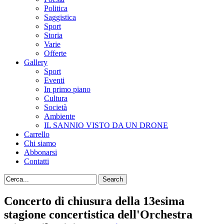
Politica
Saggistica
Sport
Storia
Varie
Offerte
Gallery
Sport
Eventi
In primo piano
Cultura
Società
Ambiente
IL SANNIO VISTO DA UN DRONE
Carrello
Chi siamo
Abbonarsi
Contatti
Concerto di chiusura della 13esima
stagione concertistica dell'Orchestra