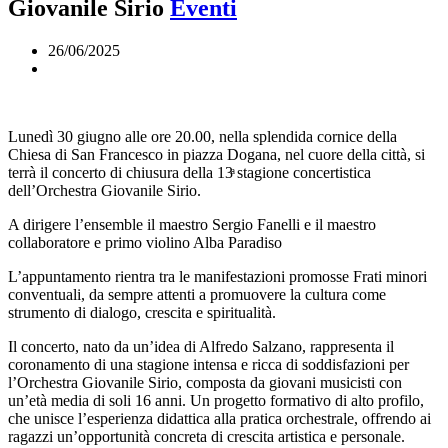
Giovanile Sirio
Eventi
26/06/2025
Lunedì 30 giugno alle ore 20.00, nella splendida cornice della
Chiesa di San Francesco in piazza Dogana, nel cuore della città, si
terrà il concerto di chiusura della 13ͣ stagione concertistica
dell’Orchestra Giovanile Sirio.
A dirigere l’ensemble il maestro Sergio Fanelli e il maestro
collaboratore e primo violino Alba Paradiso
L’appuntamento rientra tra le manifestazioni promosse Frati minori
conventuali, da sempre attenti a promuovere la cultura come
strumento di dialogo, crescita e spiritualità.
Il concerto, nato da un’idea di Alfredo Salzano, rappresenta il
coronamento di una stagione intensa e ricca di soddisfazioni per
l’Orchestra Giovanile Sirio, composta da giovani musicisti con
un’età media di soli 16 anni. Un progetto formativo di alto profilo,
che unisce l’esperienza didattica alla pratica orchestrale, offrendo ai
ragazzi un’opportunità concreta di crescita artistica e personale.