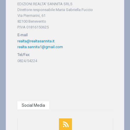
EDIZIONI REALTA' SANNITA SRLS
Direttore responsabile Maria Gabriella Fuccio
Via Piermarini, 61
82100 Benevento
P.IVA 01816150625
E-mail
realta@realtasannita.it
realta.sannita1@gmail.com
Tel/Fax
0824/54224
Social Media