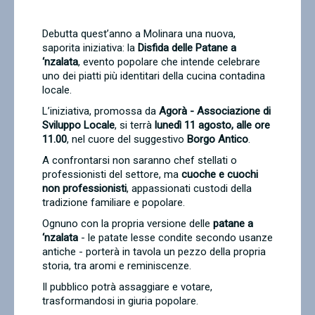
Contatti
Debutta quest’anno a Molinara una nuova,
saporita iniziativa: la
Disfida delle Patane a
‘nzalata
, evento popolare che intende celebrare
uno dei piatti più identitari della cucina contadina
locale.
L’iniziativa, promossa da
Agorà - Associazione di
Sviluppo Locale
, si terrà
lunedì 11 agosto, alle ore
11.00
, nel cuore del suggestivo
Borgo Antico
.
A confrontarsi non saranno chef stellati o
professionisti del settore, ma
cuoche e cuochi
non professionisti
, appassionati custodi della
tradizione familiare e popolare.
Ognuno con la propria versione delle
patane a
‘nzalata
- le patate lesse condite secondo usanze
antiche - porterà in tavola un pezzo della propria
storia, tra aromi e reminiscenze.
Il pubblico potrà assaggiare e votare,
trasformandosi in giuria popolare.