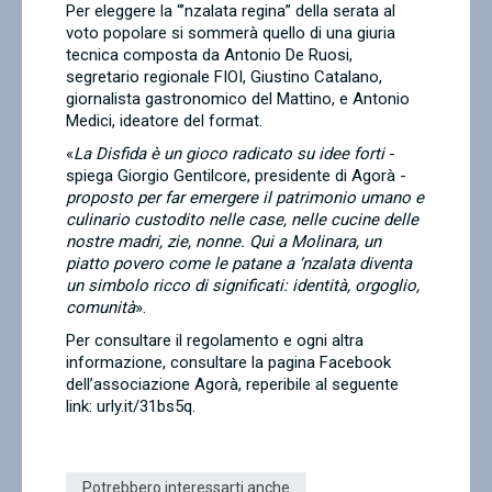
Per eleggere la “’nzalata regina” della serata al
voto popolare si sommerà quello di una giuria
tecnica composta da Antonio De Ruosi,
segretario regionale FIOI, Giustino Catalano,
giornalista gastronomico del Mattino, e Antonio
Medici, ideatore del format.
«
La Disfida è un gioco radicato su idee forti
-
spiega Giorgio Gentilcore, presidente di Agorà
-
proposto per far emergere il patrimonio umano e
culinario custodito nelle case, nelle cucine delle
nostre madri, zie, nonne. Qui a Molinara, un
piatto povero come le patane a ‘nzalata diventa
un simbolo ricco di significati: identità, orgoglio,
comunità
».
Per consultare il regolamento e ogni altra
informazione, consultare la pagina Facebook
dell’associazione Agorà, reperibile al seguente
link: urly.it/31bs5q.
Potrebbero interessarti anche