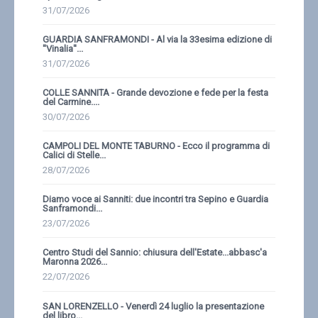
31/07/2026
GUARDIA SANFRAMONDI - Al via la 33esima edizione di
''Vinalia''...
31/07/2026
COLLE SANNITA - Grande devozione e fede per la festa
del Carmine....
30/07/2026
CAMPOLI DEL MONTE TABURNO - Ecco il programma di
Calici di Stelle...
28/07/2026
Diamo voce ai Sanniti: due incontri tra Sepino e Guardia
Sanframondi...
23/07/2026
Centro Studi del Sannio: chiusura dell'Estate...abbasc'a
Maronna 2026...
22/07/2026
SAN LORENZELLO - Venerdì 24 luglio la presentazione
del libro...