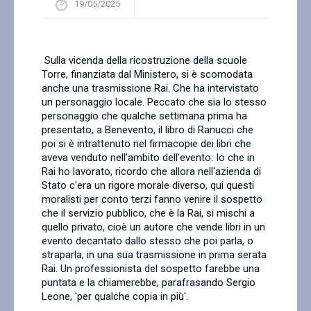
19/05/2025
Contatti
Sulla vicenda della ricostruzione della scuole
Torre, finanziata dal Ministero, si è scomodata
anche una trasmissione Rai. Che ha intervistato
un personaggio locale. Peccato che sia lo stesso
personaggio che qualche settimana prima ha
presentato, a Benevento, il libro di Ranucci che
poi si è intrattenuto nel firmacopie dei libri che
aveva venduto nell'ambito dell'evento. Io che in
Rai ho lavorato, ricordo che allora nell'azienda di
Stato c'era un rigore morale diverso, qui questi
moralisti per conto terzi fanno venire il sospetto
che il servizio pubblico, che è la Rai, si mischi a
quello privato, cioè un autore che vende libri in un
evento decantato dallo stesso che poi parla, o
straparla, in una sua trasmissione in prima serata
Rai. Un professionista del sospetto farebbe una
puntata e la chiamerebbe, parafrasando Sergio
Leone, 'per qualche copia in più'.