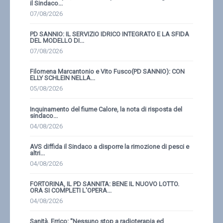
il Sindaco...
07/08/2026
PD SANNIO: IL SERVIZIO IDRICO INTEGRATO E LA SFIDA
DEL MODELLO DI...
07/08/2026
Filomena Marcantonio e Vito Fusco(PD SANNIO): CON
ELLY SCHLEIN NELLA...
05/08/2026
Inquinamento del fiume Calore, la nota di risposta del
sindaco...
04/08/2026
AVS diffida il Sindaco a disporre la rimozione di pesci e
altri...
04/08/2026
FORTORINA, IL PD SANNITA: BENE IL NUOVO LOTTO.
ORA SI COMPLETI L'OPERA...
04/08/2026
Sanità, Errico: ''Nessuno stop a radioterapia ed