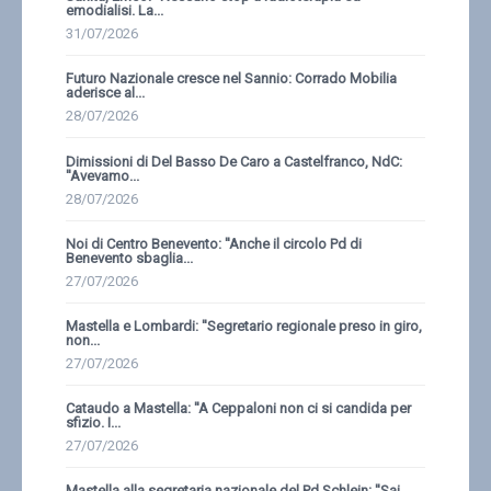
emodialisi. La...
31/07/2026
Futuro Nazionale cresce nel Sannio: Corrado Mobilia
aderisce al...
28/07/2026
Dimissioni di Del Basso De Caro a Castelfranco, NdC:
''Avevamo...
28/07/2026
Noi di Centro Benevento: ''Anche il circolo Pd di
Benevento sbaglia...
27/07/2026
Mastella e Lombardi: ''Segretario regionale preso in giro,
non...
27/07/2026
Cataudo a Mastella: ''A Ceppaloni non ci si candida per
sfizio. I...
27/07/2026
Mastella alla segretaria nazionale del Pd Schlein: ''Sai