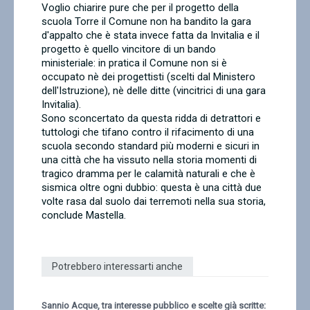
Voglio chiarire pure che per il progetto della
scuola Torre il Comune non ha bandito la gara
d'appalto che è stata invece fatta da Invitalia e il
progetto è quello vincitore di un bando
ministeriale: in pratica il Comune non si è
occupato nè dei progettisti (scelti dal Ministero
dell'Istruzione), nè delle ditte (vincitrici di una gara
Invitalia).
Sono sconcertato da questa ridda di detrattori e
tuttologi che tifano contro il rifacimento di una
scuola secondo standard più moderni e sicuri in
una città che ha vissuto nella storia momenti di
tragico dramma per le calamità naturali e che è
sismica oltre ogni dubbio: questa è una città due
volte rasa dal suolo dai terremoti nella sua storia,
conclude Mastella.
Potrebbero interessarti anche
Sannio Acque, tra interesse pubblico e scelte già scritte: