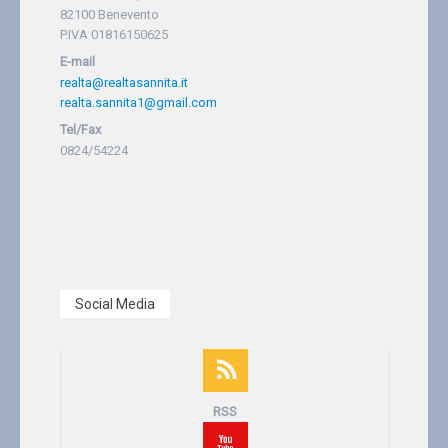
82100 Benevento
P.IVA 01816150625
E-mail
realta@realtasannita.it
realta.sannita1@gmail.com
Tel/Fax
0824/54224
Social Media
RSS