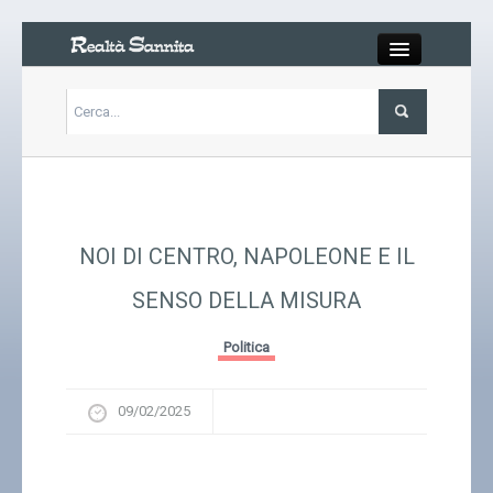
Close
Articoli
Libri
NOI DI CENTRO, NAPOLEONE E IL
Gallery
SENSO DELLA MISURA
Carrello
Politica
Chi siamo
09/02/2025
Abbonarsi