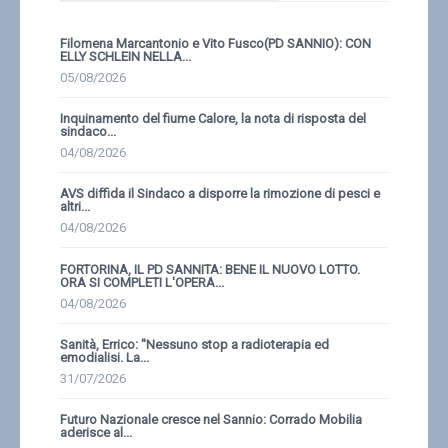
Filomena Marcantonio e Vito Fusco(PD SANNIO): CON
ELLY SCHLEIN NELLA...
05/08/2026
Inquinamento del fiume Calore, la nota di risposta del
sindaco...
04/08/2026
AVS diffida il Sindaco a disporre la rimozione di pesci e
altri...
04/08/2026
FORTORINA, IL PD SANNITA: BENE IL NUOVO LOTTO.
ORA SI COMPLETI L'OPERA...
04/08/2026
Sanità, Errico: ''Nessuno stop a radioterapia ed
emodialisi. La...
31/07/2026
Futuro Nazionale cresce nel Sannio: Corrado Mobilia
aderisce al...