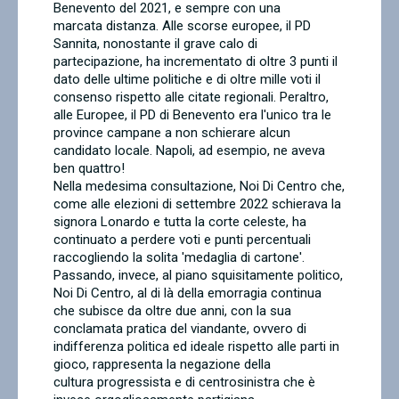
Benevento del 2021, e sempre con una
marcata distanza. Alle scorse europee, il PD
Sannita, nonostante il grave calo di
partecipazione, ha incrementato di oltre 3 punti il
dato delle ultime politiche e di oltre mille voti il
consenso rispetto alle citate regionali. Peraltro,
alle Europee, il PD di Benevento era l'unico tra le
province campane a non schierare alcun
candidato locale. Napoli, ad esempio, ne aveva
ben quattro!
Nella medesima consultazione, Noi Di Centro che,
come alle elezioni di settembre 2022 schierava la
signora Lonardo e tutta la corte celeste, ha
continuato a perdere voti e punti percentuali
raccogliendo la solita 'medaglia di cartone'.
Passando, invece, al piano squisitamente politico,
Noi Di Centro, al di là della emorragia continua
che subisce da oltre due anni, con la sua
conclamata pratica del viandante, ovvero di
indifferenza politica ed ideale rispetto alle parti in
gioco, rappresenta la negazione della
cultura progressista e di centrosinistra che è