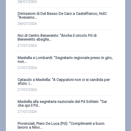
28/07/2026
Dimissioni di Del Basso De Caro a Castelfranco, NdC:
''Avevamo...
28/07/2026
Noi di Centro Benevento: ''Anche il circolo Pd di
Benevento sbaglia...
27/07/2026
Mastella e Lombardi: ''Segretario regionale preso in giro,
non...
27/07/2026
Cataudo a Mastella: ''A Ceppaloni non ci si candida per
sfizio. I...
27/07/2026
Mastella alla segretaria nazionale del Pd Schlein: ''Sai
che qui il Pd...
27/07/2026
Provinciali, Piero De Luca (Pd): ''Complimenti e buon
lavoro a Nino...