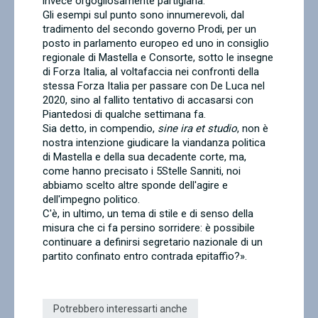
invece orgogliosamente partigiana.
Gli esempi sul punto sono innumerevoli, dal
tradimento del secondo governo Prodi, per un
posto in parlamento europeo ed uno in consiglio
regionale di Mastella e Consorte, sotto le insegne
di Forza Italia, al voltafaccia nei confronti della
stessa Forza Italia per passare con De Luca nel
2020, sino al fallito tentativo di accasarsi con
Piantedosi di qualche settimana fa.
Sia detto, in compendio,
sine ira et studio
, non è
nostra intenzione giudicare la viandanza politica
di Mastella e della sua decadente corte, ma,
come hanno precisato i 5Stelle Sanniti, noi
abbiamo scelto altre sponde dell'agire e
dell'impegno politico.
C'è, in ultimo, un tema di stile e di senso della
misura che ci fa persino sorridere: è possibile
continuare a definirsi segretario nazionale di un
partito confinato entro contrada epitaffio?».
Potrebbero interessarti anche