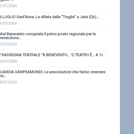
7/07/2026
6 LUGLIO Sant’Anna: La sfilata delle “Traglie” a Jelsi (Cb)...
3/07/2026
'Asl Benevento conquista il primo posto regionale per la
revenzione...
2/07/2026
V RASSEGNA TEATRALE “A BENEVENTO… ‘O TEATRO È… A ‘U...
0/07/2026
UARDIA SANFRAMONDI: Le associazioni che fanno crescere
na...
8/07/2026