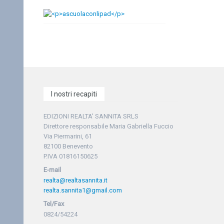
I nostri recapiti
EDIZIONI REALTA' SANNITA SRLS
Direttore responsabile Maria Gabriella Fuccio
Via Piermarini, 61
82100 Benevento
P.IVA 01816150625
E-mail
realta@realtasannita.it
realta.sannita1@gmail.com
Tel/Fax
0824/54224