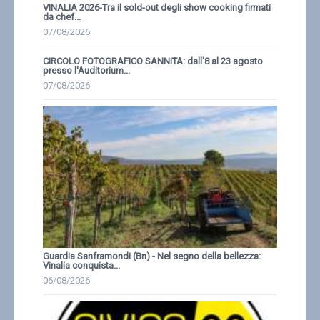
VINALIA 2026-Tra il sold-out degli show cooking firmati
da chef...
07/08/2026
CIRCOLO FOTOGRAFICO SANNITA: dall'8 al 23 agosto
presso l'Auditorium...
07/08/2026
Guardia Sanframondi (Bn) - Nel segno della bellezza:
Vinalia conquista...
06/08/2026