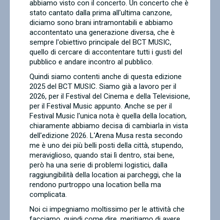
abbiamo visto con il concerto. Un concerto che è
stato cantato dalla prima all'ultima canzone,
diciamo sono brani intramontabili e abbiamo
accontentato una generazione diversa, che è
sempre l'obiettivo principale del BCT MUSIC,
quello di cercare di accontentare tutti i gusti del
pubblico e andare incontro al pubblico.
Quindi siamo contenti anche di questa edizione
2025 del BCT MUSIC. Siamo già a lavoro per il
2026, per il Festival del Cinema e della Televisione,
per il Festival Music appunto. Anche se per il
Festival Music l'unica nota è quella della location,
chiaramente abbiamo decisa di cambiarla in vista
dell'edizione 2026. L'Arena Musa resta secondo
me è uno dei più belli posti della città, stupendo,
meraviglioso, quando stai lì dentro, stai bene,
però ha una serie di problemi logistici, dalla
raggiungibilità della location ai parcheggi, che la
rendono purtroppo una location bella ma
complicata.
Noi ci impegniamo moltissimo per le attività che
facciamo, quindi come dire, meritiamo di avere