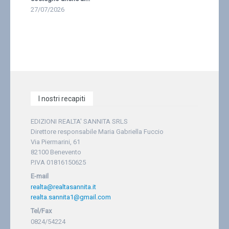
27/07/2026
I nostri recapiti
EDIZIONI REALTA' SANNITA SRLS
Direttore responsabile Maria Gabriella Fuccio
Via Piermarini, 61
82100 Benevento
P.IVA 01816150625
E-mail
realta@realtasannita.it
realta.sannita1@gmail.com
Tel/Fax
0824/54224