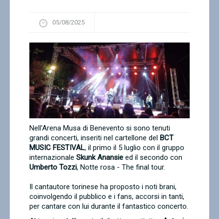
Contatti
05/08/2025
Nell'Arena Musa di Benevento si sono tenuti
grandi concerti, inseriti nel cartellone del
BCT
MUSIC FESTIVAL
, il primo il 5 luglio con il gruppo
internazionale
Skunk Anansie
ed il secondo con
Umberto Tozzi
, Notte rosa - The final tour.
Il cantautore torinese ha proposto i noti brani,
coinvolgendo il pubblico e i fans, accorsi in tanti,
per cantare con lui durante il fantastico concerto.