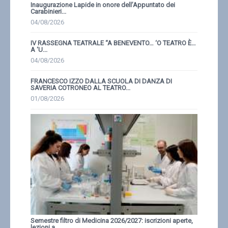
Inaugurazione Lapide in onore dell’Appuntato dei
Carabinieri...
04/08/2026
IV RASSEGNA TEATRALE “A BENEVENTO… ‘O TEATRO È…
A ‘U...
04/08/2026
FRANCESCO IZZO DALLA SCUOLA DI DANZA DI
SAVERIA COTRONEO AL TEATRO...
01/08/2026
Semestre filtro di Medicina 2026/2027: iscrizioni aperte,
lezioni a...