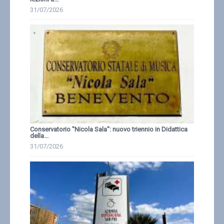
31/07/2026
Conservatorio ''Nicola Sala'': nuovo triennio in Didattica
della...
31/07/2026