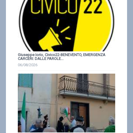
Giuseppe Iorio, Civico22-BENEVENTO, EMERGENZA
CARCERI: DALLE PAROLE...
06/08/2026