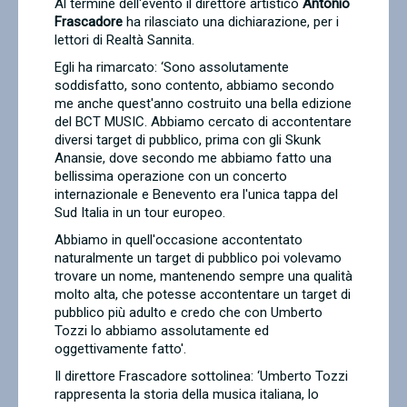
Al termine dell'evento il direttore artistico
Antonio
Frascadore
ha rilasciato una dichiarazione, per i
lettori di Realtà Sannita.
Egli ha rimarcato: ‘Sono assolutamente
soddisfatto, sono contento, abbiamo secondo
me anche quest'anno costruito una bella edizione
del BCT MUSIC. Abbiamo cercato di accontentare
diversi target di pubblico, prima con gli Skunk
Anansie, dove secondo me abbiamo fatto una
bellissima operazione con un concerto
internazionale e Benevento era l'unica tappa del
Sud Italia in un tour europeo.
Abbiamo in quell'occasione accontentato
naturalmente un target di pubblico poi volevamo
trovare un nome, mantenendo sempre una qualità
molto alta, che potesse accontentare un target di
pubblico più adulto e credo che con Umberto
Tozzi lo abbiamo assolutamente ed
oggettivamente fatto'.
Il direttore Frascadore sottolinea: ‘Umberto Tozzi
rappresenta la storia della musica italiana, lo