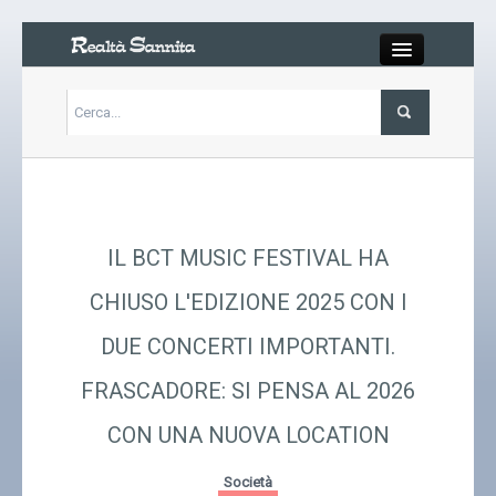
Close
Articoli
Libri
IL BCT MUSIC FESTIVAL HA
Gallery
CHIUSO L'EDIZIONE 2025 CON I
DUE CONCERTI IMPORTANTI.
Carrello
FRASCADORE: SI PENSA AL 2026
Chi siamo
CON UNA NUOVA LOCATION
Abbonarsi
Società