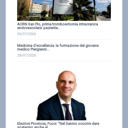
AORN San Pio, prima tromboectomia intracranica
endovascolare: paziente...
30/07/2026
Medicina d'eccellenza: la formazione del giovane
medico Piergianni...
28/07/2026
Elezioni Provincia, Fucci: ''Nel Sannio occorre dare
sostegno anche al...