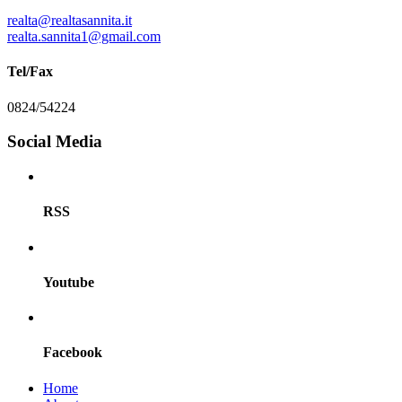
realta@realtasannita.it
realta.sannita1@gmail.com
Tel/Fax
0824/54224
Social Media
RSS
Youtube
Facebook
Home