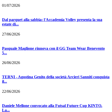
01/07/2026
Dal parquet alla sabbia: l'Accademia Volley presenta la sua
estate di...
27/06/2026
Pasquale Maglione rinnova con il GG Team Wear Benevento
5...
26/06/2026
TERNI - Agostina Genito della società Arcieri Sanniti conquista
il...
22/06/2026
Daniele Mellone convocato alla Futsal Future Cup KINTO.
La...