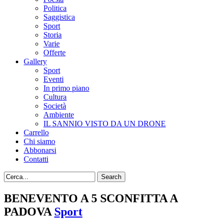
Politica
Saggistica
Sport
Storia
Varie
Offerte
Gallery
Sport
Eventi
In primo piano
Cultura
Società
Ambiente
IL SANNIO VISTO DA UN DRONE
Carrello
Chi siamo
Abbonarsi
Contatti
BENEVENTO A 5 SCONFITTA A
PADOVA
Sport