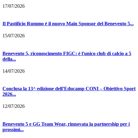
17/07/2026
Il Pastificio Rummo è il nuovo Main Sponsor del Benevento 5...
15/07/2026
Benevento 5, riconoscimento FIGC: è l'unico club di calcio a 5
della...
14/07/2026
Conclusa la 13^ edizione dell’Educamp CONI – Obiettivo Sport
2026...
12/07/2026
Benevento 5 e GG Team Wear, rinnovata la partnership per i
prossimi...