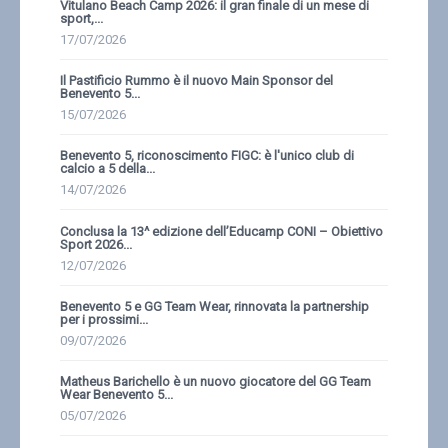
Vitulano Beach Camp 2026: il gran finale di un mese di
sport,...
17/07/2026
Il Pastificio Rummo è il nuovo Main Sponsor del
Benevento 5...
15/07/2026
Benevento 5, riconoscimento FIGC: è l'unico club di
calcio a 5 della...
14/07/2026
Conclusa la 13^ edizione dell’Educamp CONI – Obiettivo
Sport 2026...
12/07/2026
Benevento 5 e GG Team Wear, rinnovata la partnership
per i prossimi...
09/07/2026
Matheus Barichello è un nuovo giocatore del GG Team
Wear Benevento 5...
05/07/2026