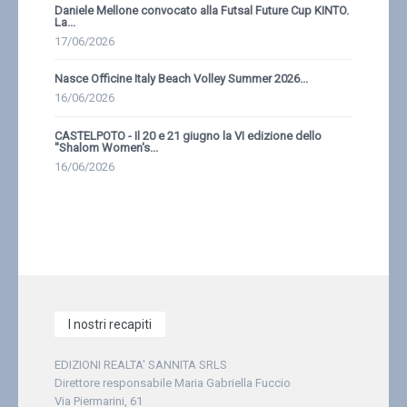
Daniele Mellone convocato alla Futsal Future Cup KINTO.
La...
17/06/2026
Nasce Officine Italy Beach Volley Summer 2026...
16/06/2026
CASTELPOTO - Il 20 e 21 giugno la VI edizione dello
''Shalom Women's...
16/06/2026
I nostri recapiti
EDIZIONI REALTA' SANNITA SRLS
Direttore responsabile Maria Gabriella Fuccio
Via Piermarini, 61