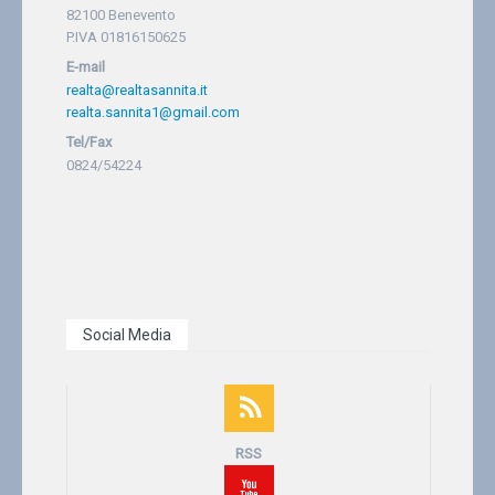
82100 Benevento
P.IVA 01816150625
E-mail
realta@realtasannita.it
realta.sannita1@gmail.com
Tel/Fax
0824/54224
Social Media
RSS