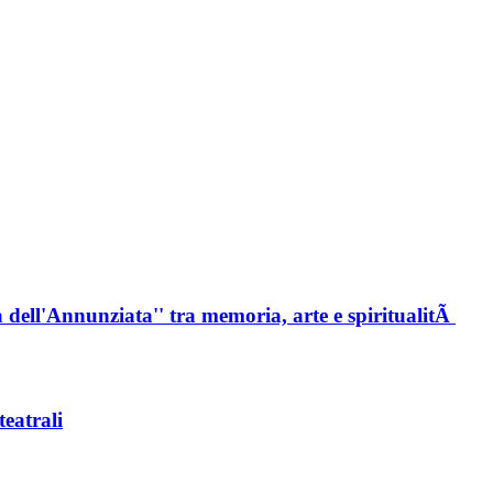
 dell'Annunziata'' tra memoria, arte e spiritualitÃ
teatrali