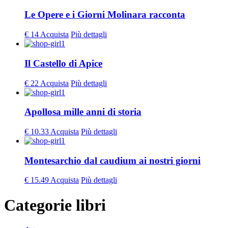
Le Opere e i Giorni Molinara racconta
€ 14
Acquista
Più dettagli
Il Castello di Apice
€ 22
Acquista
Più dettagli
Apollosa mille anni di storia
€ 10.33
Acquista
Più dettagli
Montesarchio dal caudium ai nostri giorni
€ 15.49
Acquista
Più dettagli
Categorie libri