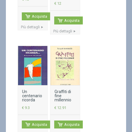
€ 12
Acquista
Acquista
Più dettagli
Più dettagli
Un
Graffiti di
centenario
fine
ricorda
millennio
€ 9.3
€ 12.91
Acquista
Acquista