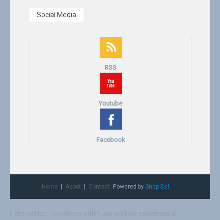
Social Media
RSS
Youtube
Facebook
Home
About
Contact
Powered by
Snap S.r.l.
Il sito utilizza i cookie per offrirti una migliore esperienza di