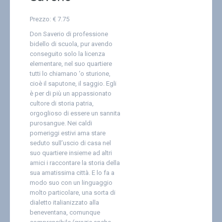
Prezzo:
€ 7.75
Don Saverio di professione
bidello di scuola, pur avendo
conseguito solo la licenza
elementare, nel suo quartiere
tutti lo chiamano ‘o sturione,
cioè il saputone, il saggio. Egli
è per di più un appassionato
cultore di storia patria,
orgoglioso di essere un sannita
purosangue. Nei caldi
pomeriggi estivi ama stare
seduto sull’uscio di casa nel
suo quartiere insieme ad altri
amici i raccontare la storia della
sua amatissima città. E lo fa a
modo suo con un linguaggio
molto particolare, una sorta di
dialetto italianizzato alla
beneventana, comunque