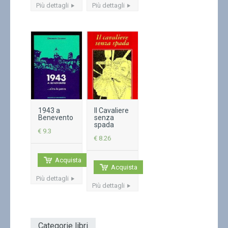
Più dettagli
Più dettagli
1943 a
Il Cavaliere
Benevento
senza
spada
€ 9.3
€ 8.26
Acquista
Acquista
Più dettagli
Più dettagli
Categorie libri