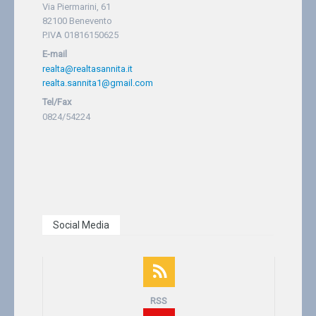
Via Piermarini, 61
82100 Benevento
P.IVA 01816150625
E-mail
realta@realtasannita.it
realta.sannita1@gmail.com
Tel/Fax
0824/54224
Social Media
RSS