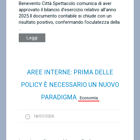
Benevento Città Spettacolo comunica di aver
approvato il bilancio d’esercizio relativo all’anno
2025.Il documento contabile si chiude con un
risultato positivo, confermando l’oculatezza della
..
Leggi
AREE INTERNE: PRIMA DELLE
POLICY È NECESSARIO UN NUOVO
PARADIGMA
Economia
18/07/2026