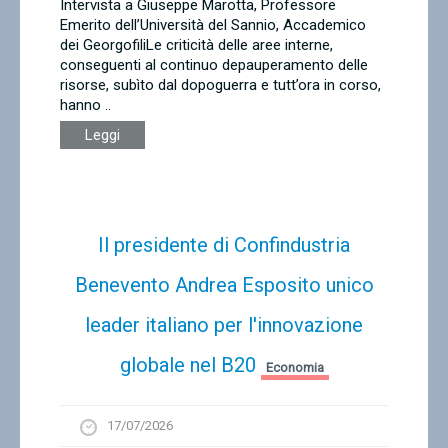
Intervista a Giuseppe Marotta, Professore
Emerito dell’Università del Sannio, Accademico
dei GeorgofiliLe criticità delle aree interne,
conseguenti al continuo depauperamento delle
risorse, subìto dal dopoguerra e tutt’ora in corso,
hanno ..
Leggi
Il presidente di Confindustria
Benevento Andrea Esposito unico
leader italiano per l'innovazione
globale nel B20
Economia
17/07/2026