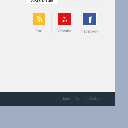
Social Media
RSS
Youtube
Facebook
Home
About
Contact