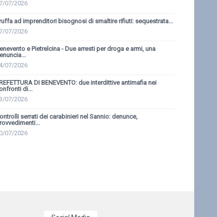
7/07/2026
ruffa ad imprenditori bisognosi di smaltire rifiuti: sequestrata...
7/07/2026
enevento e Pietrelcina - Due arresti per droga e armi, una
enuncia...
4/07/2026
REFETTURA DI BENEVENTO: due interdittive antimafia nei
onfronti di...
3/07/2026
ontrolli serrati dei carabinieri nel Sannio: denunce,
rovvedimenti...
0/07/2026