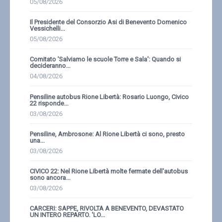
05/08/2026
Il Presidente del Consorzio Asi di Benevento Domenico
Vessichelli...
05/08/2026
Comitato 'Salviamo le scuole Torre e Sala': Quando si
decideranno...
04/08/2026
Pensiline autobus Rione Libertà: Rosario Luongo, Civico
22 risponde...
03/08/2026
Pensiline, Ambrosone: Al Rione Libertà ci sono, presto
una...
03/08/2026
CIVICO 22: Nel Rione Libertà molte fermate dell'autobus
sono ancora...
03/08/2026
CARCERI: SAPPE, RIVOLTA A BENEVENTO, DEVASTATO
UN INTERO REPARTO. 'LO...