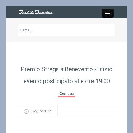
Close
Articoli
Libri
Premio Strega a Benevento - Inizio
Gallery
evento posticipato alle ore 19:00
Carrello
Cronaca
Chi siamo
02/06/2026
Abbonarsi