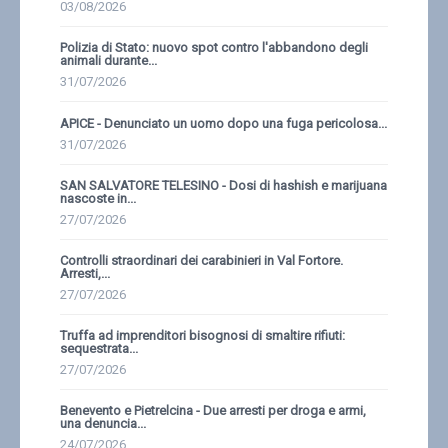
03/08/2026
Polizia di Stato: nuovo spot contro l'abbandono degli
animali durante...
31/07/2026
APICE - Denunciato un uomo dopo una fuga pericolosa...
31/07/2026
SAN SALVATORE TELESINO - Dosi di hashish e marijuana
nascoste in...
27/07/2026
Controlli straordinari dei carabinieri in Val Fortore.
Arresti,...
27/07/2026
Truffa ad imprenditori bisognosi di smaltire rifiuti:
sequestrata...
27/07/2026
Benevento e Pietrelcina - Due arresti per droga e armi,
una denuncia...
24/07/2026