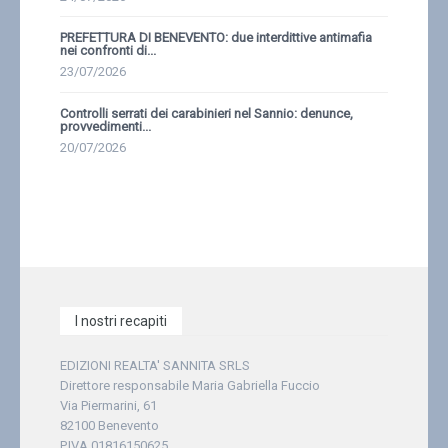
PREFETTURA DI BENEVENTO: due interdittive antimafia
nei confronti di...
23/07/2026
Controlli serrati dei carabinieri nel Sannio: denunce,
provvedimenti...
20/07/2026
I nostri recapiti
EDIZIONI REALTA' SANNITA SRLS
Direttore responsabile Maria Gabriella Fuccio
Via Piermarini, 61
82100 Benevento
P.IVA 01816150625