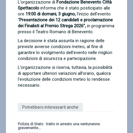
L’organizzazione di
Fondazione Benevento Città
Contatti
Spettacolo
informa che è stato posticipato alle
ore
19:00 di domani, 3 giugno,
l’inizio dell’evento
“
Presentazione dei 12 candidati e proclamazione
dei Finalisti al Premio Strega 2026”,
in programma
presso il Teatro Romano di Benevento.
La decisione è stata assunta in ragione delle
previste avverse condizioni meteo, al fine di
garantire lo svolgimento dell’evento nelle migliori
condizioni di sicurezza e partecipazione.
L’organizzazione si riserva, tuttavia, la possibilità
di apportare ulteriori variazioni all’orario, qualora
l’evoluzione delle condizioni meteo lo rendesse
necessario.
Potrebbero interessarti anche
Polizia di Stato: tratto in arresto una ventunenne
gravemente...