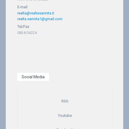
E-mail
realta@realtasannita.it
realta.sannita1@gmail.com
Tel/Fax
0824/54224
Social Media
RSS
Youtube