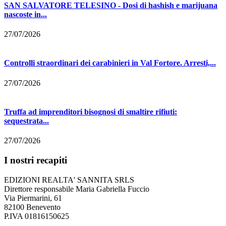
SAN SALVATORE TELESINO - Dosi di hashish e marijuana
nascoste in...
27/07/2026
Controlli straordinari dei carabinieri in Val Fortore. Arresti,...
27/07/2026
Truffa ad imprenditori bisognosi di smaltire rifiuti:
sequestrata...
27/07/2026
I nostri recapiti
EDIZIONI REALTA' SANNITA SRLS
Direttore responsabile Maria Gabriella Fuccio
Via Piermarini, 61
82100 Benevento
P.IVA 01816150625