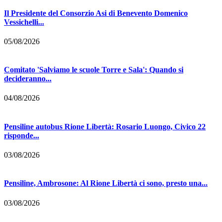
Il Presidente del Consorzio Asi di Benevento Domenico
Vessichelli...
05/08/2026
Comitato 'Salviamo le scuole Torre e Sala': Quando si
decideranno...
04/08/2026
Pensiline autobus Rione Libertà: Rosario Luongo, Civico 22
risponde...
03/08/2026
Pensiline, Ambrosone: Al Rione Libertà ci sono, presto una...
03/08/2026