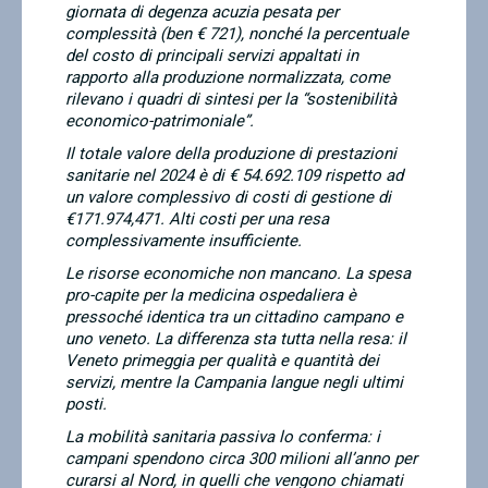
giornata di degenza acuzia pesata per
complessità (ben € 721), nonché la percentuale
del costo di principali servizi appaltati in
rapporto alla produzione normalizzata, come
rilevano i quadri di sintesi per la “sostenibilità
economico-patrimoniale”.
Il totale valore della produzione di prestazioni
sanitarie nel 2024 è di € 54.692.109 rispetto ad
un valore complessivo di costi di gestione di
€171.974,471. Alti costi per una resa
complessivamente insufficiente.
Le risorse economiche non mancano. La spesa
pro-capite per la medicina ospedaliera è
pressoché identica tra un cittadino campano e
uno veneto. La differenza sta tutta nella resa: il
Veneto primeggia per qualità e quantità dei
servizi, mentre la Campania langue negli ultimi
posti.
La mobilità sanitaria passiva lo conferma: i
campani spendono circa 300 milioni all’anno per
curarsi al Nord, in quelli che vengono chiamati