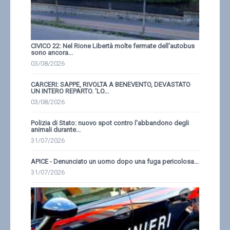
CIVICO 22: Nel Rione Libertà molte fermate dell'autobus
sono ancora...
03/08/2026
CARCERI: SAPPE, RIVOLTA A BENEVENTO, DEVASTATO
UN INTERO REPARTO. 'LO...
03/08/2026
Polizia di Stato: nuovo spot contro l'abbandono degli
animali durante...
31/07/2026
APICE - Denunciato un uomo dopo una fuga pericolosa...
31/07/2026