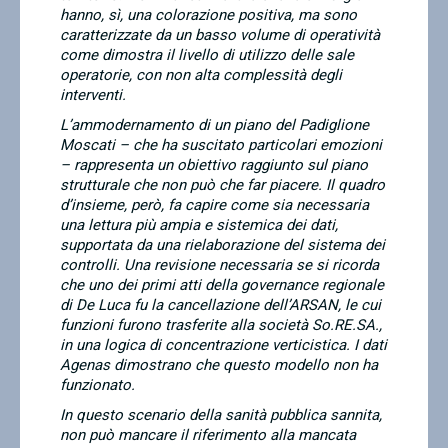
hanno, sì, una colorazione positiva, ma sono
caratterizzate da un basso volume di operatività
come dimostra il livello di utilizzo delle sale
operatorie, con non alta complessità degli
interventi.
L’ammodernamento di un piano del Padiglione
Moscati – che ha suscitato particolari emozioni
– rappresenta un obiettivo raggiunto sul piano
strutturale che non può che far piacere. Il quadro
d’insieme, però, fa capire come sia necessaria
una lettura più ampia e sistemica dei dati,
supportata da una rielaborazione del sistema dei
controlli. Una revisione necessaria se si ricorda
che uno dei primi atti della governance regionale
di De Luca fu la cancellazione dell’ARSAN, le cui
funzioni furono trasferite alla società So.RE.SA.,
in una logica di concentrazione verticistica. I dati
Agenas dimostrano che questo modello non ha
funzionato.
In questo scenario della sanità pubblica sannita,
non può mancare il riferimento alla mancata