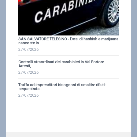
SAN SALVATORE TELESINO - Dosi di hashish e marijuana
nascoste in...
27/07/2026
Controlli straordinari dei carabinieri in Val Fortore.
Arresti,...
27/07/2026
Truffa ad imprenditori bisognosi di smaltire rifiuti:
sequestrata...
27/07/2026