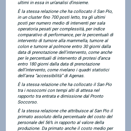
ultimi in essa in un’analisi d’insieme.
È la stessa relazione che ha collocato il San Pio,
in un cluster fino 700 posti letto, tra gli ultimi
posti per numero medio di interventi per sala
operatoria pesati per complessità, per indice
comparativo di performance, per le percentuali di
intervento di tumore alla mammella, tumore al
colon e tumore al polmone entro 30 giorni dalla
data di prenotazione dell’intervento, come anche
per le percentuali di intervento di protesi d’anca
entro 180 giorni dalla data di prenotazione
dell’intervento, come rivelano i quadri statistici
dell’area “accessibilità” di Agenas.
È la stessa relazione che ha collocato il San Pio
tra i nosocomi con tempi alti di attesa nel
rapporto tra entrata e dimissione dal Pronto
Soccorso.
È la stessa relazione che attribuisce al San Pio il
primato assoluto della percentuale del costo del
personale del 56% in rapporto al valore della
produzione. Da primato anche il costo medio per