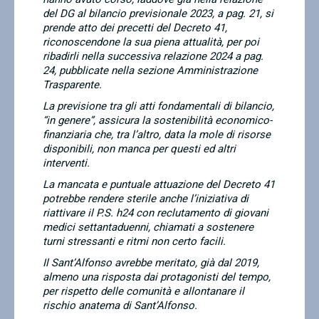
del DG al bilancio previsionale 2023, a pag. 21, si
prende atto dei precetti del Decreto 41,
riconoscendone la sua piena attualità, per poi
ribadirli nella successiva relazione 2024 a pag.
24, pubblicate nella sezione Amministrazione
Trasparente.
La previsione tra gli atti fondamentali di bilancio,
“in genere”, assicura la sostenibilità economico-
finanziaria che, tra l’altro, data la mole di risorse
disponibili, non manca per questi ed altri
interventi.
La mancata e puntuale attuazione del Decreto 41
potrebbe rendere sterile anche l’iniziativa di
riattivare il P.S. h24 con reclutamento di giovani
medici settantaduenni, chiamati a sostenere
turni stressanti e ritmi non certo facili.
Il Sant’Alfonso avrebbe meritato, già dal 2019,
almeno una risposta dai protagonisti del tempo,
per rispetto delle comunità e allontanare il
rischio anatema di Sant’Alfonso.