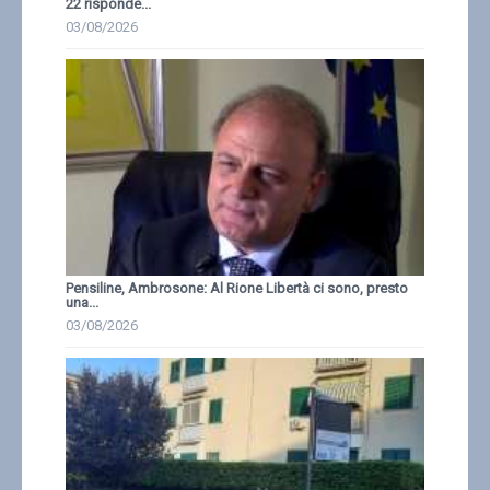
22 risponde...
03/08/2026
Pensiline, Ambrosone: Al Rione Libertà ci sono, presto
una...
03/08/2026