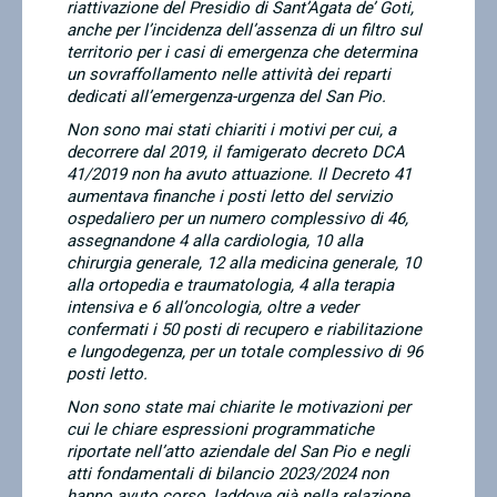
riattivazione del Presidio di Sant’Agata de’ Goti,
anche per l’incidenza dell’assenza di un filtro sul
territorio per i casi di emergenza che determina
un sovraffollamento nelle attività dei reparti
dedicati all’emergenza-urgenza del San Pio.
Non sono mai stati chiariti i motivi per cui, a
decorrere dal 2019, il famigerato decreto DCA
41/2019 non ha avuto attuazione. Il Decreto 41
aumentava finanche i posti letto del servizio
ospedaliero per un numero complessivo di 46,
assegnandone 4 alla cardiologia, 10 alla
chirurgia generale, 12 alla medicina generale, 10
alla ortopedia e traumatologia, 4 alla terapia
intensiva e 6 all’oncologia, oltre a veder
confermati i 50 posti di recupero e riabilitazione
e lungodegenza, per un totale complessivo di 96
posti letto.
Non sono state mai chiarite le motivazioni per
cui le chiare espressioni programmatiche
riportate nell’atto aziendale del San Pio e negli
atti fondamentali di bilancio 2023/2024 non
hanno avuto corso, laddove già nella relazione