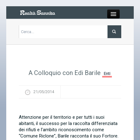
Close
Articoli
Libri
A Colloquio con Edi Barile
Enti
Gallery
21/05/2014
Carrello
Chi siamo
Attenzione per il territorio e per tutti i suoi
abitanti, il successo per la raccolta differenziata
dei rifiuti e l’ambito riconoscimento come
Abbonarsi
“Comune Riclone”, Barile racconta il suo Fortore.