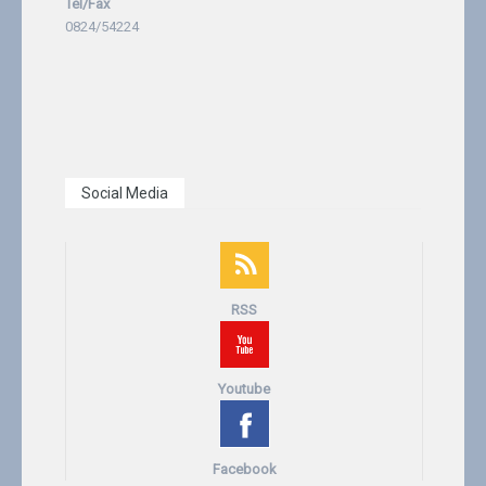
Tel/Fax
0824/54224
Social Media
RSS
Youtube
Facebook