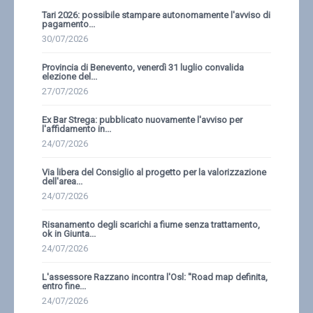
Tari 2026: possibile stampare autonomamente l'avviso di
pagamento...
30/07/2026
Provincia di Benevento, venerdì 31 luglio convalida
elezione del...
27/07/2026
Ex Bar Strega: pubblicato nuovamente l'avviso per
l'affidamento in...
24/07/2026
Via libera del Consiglio al progetto per la valorizzazione
dell'area...
24/07/2026
Risanamento degli scarichi a fiume senza trattamento,
ok in Giunta...
24/07/2026
L'assessore Razzano incontra l'Osl: ''Road map definita,
entro fine...
24/07/2026