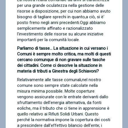
per una grande oculatezza nella gestione delle
risorse a disposizione, per cui non abbiamo avuto
bisogno di tagliare sprechi in quanto,a ciò, si è'
posto freno negli anni precedenti.Oggi abbiamo
semplicemente affinato e razionalizzato
l'investimento delle risorse su alcune iniziative
importanti per la comunità locale.
Parliamo di tasse… La situazione in cui versano i
Comuni è sempre molto critica, ma molti di questi
cercano comunque di non gravare sulle tasche
dei cittadini. Come ci descrive la situazione in
materia di tributi a Ginestra degli Schiavoni?
Relativamente alle tasse comunali,nel nostro
comune sono sempre state calcolate nella
misura minima possibile. Molte coperture
vengono assicurate con le entrate derivanti dallo
sfruttamento dell'energia alternativa, da fonti
eoliche, ma il tributo che ci tiene in apprensione è
quello relativo ai Rifiuti Solidi Urbani. Questo
perché la normativa impone la copertura dei costi
a prescindere dall'effettivo bilancio dell'ente; i