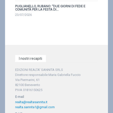
PUGLIANELLO, RUBANO: “DUE GIORNI DI FEDE E
COMUNITÀ PER LA FESTA DI...
23/07/2026
I nostri recapiti
EDIZIONI REALTA' SANNITA SRLS
Direttore responsabile Maria Gabriella Fuccio
Via Piermarini, 61
82100 Benevento
P.IVA 01816150625
E-mail
realta@realtasannita.it
realta.sannita1@gmail.com