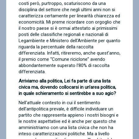
costi però, purtroppo, scaturiscono da una
disciplina del settore che negli ultimi anni non si
caratterizza certamente per linearità chiarezza ed
economicità. Mi preme ricordare con orgoglio che
il nostro paese si è ormai attestato ai primissimi
posti delle classifiche regionali e nazionali di
Legambiente e Ministero dell’Ambiente per quanto
riguarda la percentuale della raccolta
differenziata. Infatti, ritireremo, anche quest'anno,
il premio come “Comune riciclone” avendo
abbondantemente superato l'80% di raccolta
differenziata.
Arriviamo alla politica, Lei fa parte di una lista
civica ma, dovendo collocarsi in un’area politica,
in quale schieramento si sentirebbe a suo agio?
Nell'attuale contesto in cui il sentimento
dell'antipolitica prevale, è difficile individuare un
partito che rappresenta appieno i nostri bisogni e
le nostre aspettative ed è anche per questo che
amministriamo con una lista civica che non ha
inteso caratterizzazioni politiche. Ma a livello