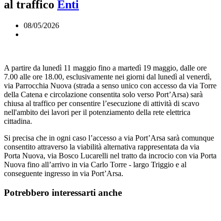
al traffico
Enti
08/05/2026
A partire da lunedì 11 maggio fino a martedì 19 maggio, dalle ore
7.00 alle ore 18.00, esclusivamente nei giorni dal lunedì al venerdì,
via Parrocchia Nuova (strada a senso unico con accesso da via Torre
della Catena e circolazione consentita solo verso Port’Arsa) sarà
chiusa al traffico per consentire l’esecuzione di attività di scavo
nell'ambito dei lavori per il potenziamento della rete elettrica
cittadina.
Si precisa che in ogni caso l’accesso a via Port’Arsa sarà comunque
consentito attraverso la viabilità alternativa rappresentata da via
Porta Nuova, via Bosco Lucarelli nel tratto da incrocio con via Porta
Nuova fino all’arrivo in via Carlo Torre - largo Triggio e al
conseguente ingresso in via Port’Arsa.
Potrebbero interessarti anche