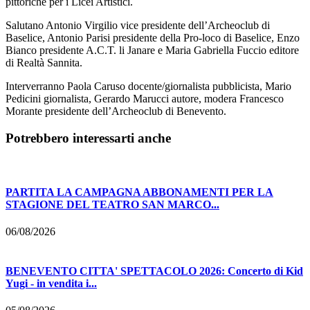
pittoriche per i Licei Artistici.
Salutano Antonio Virgilio vice presidente dell’Archeoclub di
Baselice, Antonio Parisi presidente della Pro-loco di Baselice, Enzo
Bianco presidente A.C.T. li Janare e Maria Gabriella Fuccio editore
di Realtà Sannita.
Interverranno Paola Caruso docente/giornalista pubblicista, Mario
Pedicini giornalista, Gerardo Marucci autore, modera Francesco
Morante presidente dell’Archeoclub di Benevento.
Potrebbero interessarti anche
PARTITA LA CAMPAGNA ABBONAMENTI PER LA
STAGIONE DEL TEATRO SAN MARCO...
06/08/2026
BENEVENTO CITTA' SPETTACOLO 2026: Concerto di Kid
Yugi - in vendita i...