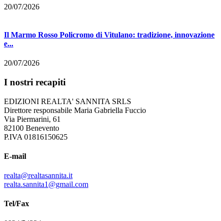
20/07/2026
Il Marmo Rosso Policromo di Vitulano: tradizione, innovazione
e...
20/07/2026
I nostri recapiti
EDIZIONI REALTA' SANNITA SRLS
Direttore responsabile Maria Gabriella Fuccio
Via Piermarini, 61
82100 Benevento
P.IVA 01816150625
E-mail
realta@realtasannita.it
realta.sannita1@gmail.com
Tel/Fax