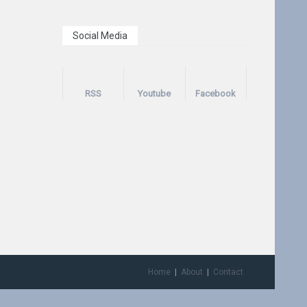
Social Media
RSS
Youtube
Facebook
Home
About
Contact