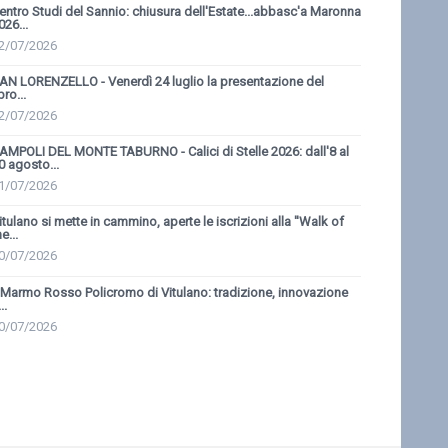
entro Studi del Sannio: chiusura dell'Estate...abbasc'a Maronna
026...
2/07/2026
AN LORENZELLO - Venerdì 24 luglio la presentazione del
bro...
2/07/2026
AMPOLI DEL MONTE TABURNO - Calici di Stelle 2026: dall'8 al
0 agosto...
1/07/2026
itulano si mette in cammino, aperte le iscrizioni alla ''Walk of
e...
0/07/2026
l Marmo Rosso Policromo di Vitulano: tradizione, innovazione
..
0/07/2026