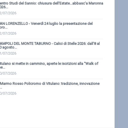
entro Studi del Sannio: chiusura dell'Estate...abbasc'a Maronna
026...
2/07/2026
AN LORENZELLO - Venerdì 24 luglio la presentazione del
bro...
2/07/2026
AMPOLI DEL MONTE TABURNO - Calici di Stelle 2026: dall'8 al
0 agosto...
1/07/2026
itulano si mette in cammino, aperte le iscrizioni alla ''Walk of
e...
0/07/2026
l Marmo Rosso Policromo di Vitulano: tradizione, innovazione
..
0/07/2026