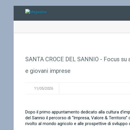
SANTA CROCE DEL SANNIO - Focus su agr
e giovani imprese
11/05/2026
Dopo il primo appuntamento dedicato alla cultura d’impr
del Sannio il percorso di “Impresa, Valore & Territori
rivolto al mondo agricolo e alle prospettive di sviluppo 