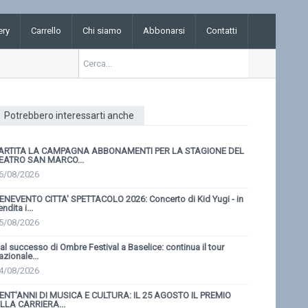
ery
Carrello
Chi siamo
Abbonarsi
Contatti
Potrebbero interessarti anche
ARTITA LA CAMPAGNA ABBONAMENTI PER LA STAGIONE DEL
EATRO SAN MARCO...
6/08/2026
ENEVENTO CITTA' SPETTACOLO 2026: Concerto di Kid Yugi - in
endita i...
5/08/2026
al successo di Ombre Festival a Baselice: continua il tour
azionale...
4/08/2026
ENT'ANNI DI MUSICA E CULTURA: IL 25 AGOSTO IL PREMIO
LLA CARRIERA...