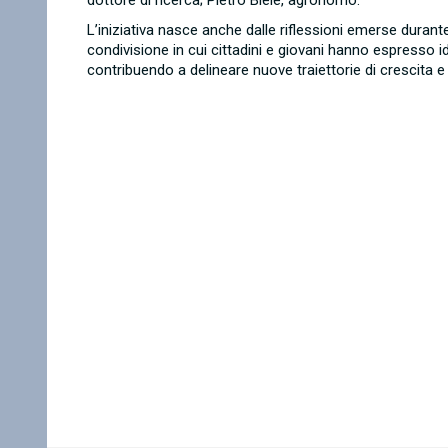
L’iniziativa nasce anche dalle riflessioni emerse duran
condivisione in cui cittadini e giovani hanno espresso idee
contribuendo a delineare nuove traiettorie di crescita e 