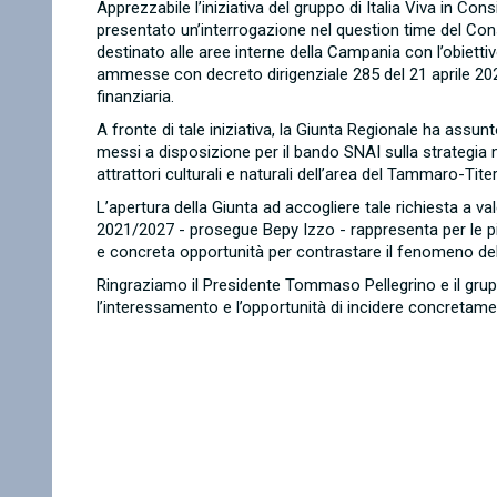
Apprezzabile l’iniziativa del gruppo di Italia Viva in C
presentato un’interrogazione nel question time del Cons
destinato alle aree interne della Campania con l’obiettivo
ammesse con decreto dirigenziale 285 del 21 aprile 202
finanziaria.
A fronte di tale iniziativa, la Giunta Regionale ha assunt
messi a disposizione per il bando SNAI sulla strategia n
attrattori culturali e naturali dell’area del Tammaro-Tite
L’apertura della Giunta ad accogliere tale richiesta a 
2021/2027 - prosegue Bepy Izzo - rappresenta per le pic
e concreta opportunità per contrastare il fenomeno del
Ringraziamo il Presidente Tommaso Pellegrino e il grup
l’interessamento e l’opportunità di incidere concretam