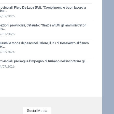
rovinciali, Piero De Luca (Pd): ''Complimenti e buon lavoro a
ino...
7/07/2026
lezioni provinciali, Cataudo: ''Grazie a tutti gli amministratori
he...
7/07/2026
iasmi e moria di pesci nel Calore, il PD di Benevento al fianco
i...
7/07/2026
rovinciali: prosegue l'impegno di Rubano nell'incontrare gli...
4/07/2026
Social Media