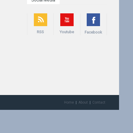
Social Media
RSS
Youtube
Facebook
Home
About
Contact