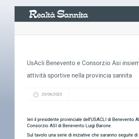
UsAcli Benevento e Consorzio Asi insieme 
attività sportive nella provincia sannita
20/06/2023
Ieri il presidente provinciale dell’USACLI di Benevento
Consorzio ASI di Benevento Luigi Barone.
Sul tavolo una serie di iniziative che saranno seguite 