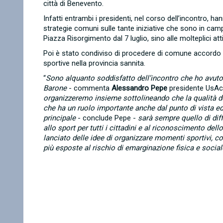
città di Benevento.
Infatti entrambi i presidenti, nel corso dell’incontro, h
strategie comuni sulle tante iniziative che sono in cam
Piazza Risorgimento dal 7 luglio, sino alle molteplici atti
Poi è stato condiviso di procedere di comune accordo su 
sportive nella provincia sannita.
“
Sono alquanto soddisfatto dell’incontro che ho avuto
Barone
- commenta
Alessandro Pepe
presidente UsAcl
organizzeremo insieme sottolineando che la qualità del
che ha un ruolo importante anche dal punto di vista ed
principale
- conclude Pepe -
sarà sempre quello di diff
allo
sport per tutti i cittadini e al riconoscimento del
lanciato delle idee di organizzare momenti sportivi, co
più esposte al rischio di emarginazione fisica e social