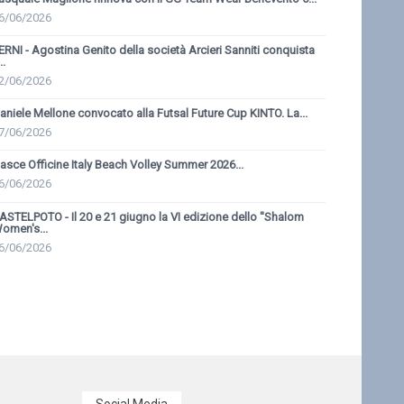
6/06/2026
ERNI - Agostina Genito della società Arcieri Sanniti conquista
..
2/06/2026
aniele Mellone convocato alla Futsal Future Cup KINTO. La...
7/06/2026
asce Officine Italy Beach Volley Summer 2026...
6/06/2026
ASTELPOTO - Il 20 e 21 giugno la VI edizione dello ''Shalom
omen's...
6/06/2026