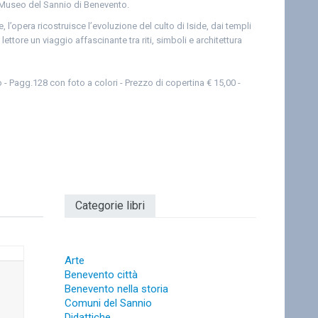
Museo del Sannio di Benevento.
 l’opera ricostruisce l’evoluzione del culto di Iside, dai templi
lettore un viaggio affascinante tra riti, simboli e architettura
- Pagg.128 con foto a colori - Prezzo di copertina € 15,00 -
Categorie libri
Arte
Benevento città
Benevento nella storia
Comuni del Sannio
Didattiche