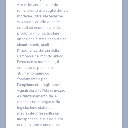
vite e del vino dal mondo
Contatti
romano sino alle soglie dell'età
moderna. Oltre alle tecniche
vitivinicole ed alle vicende
sociali ed economiche del
prodotto vino, particolare
attenzione è stata riservata ad
alcuni aspetti, quali
l'importanza dei vini della
Campania nel mondo antico,
l'esperienza monastica, il
contratto di pastinato -
strumento giuridico
fondamentale per
l'ampliamento degli spazi
vignati durante l'età di mezzo -
e il funzionamento delle
osterie. Un'antologia della
legislazione statutaria
medievale offre inoltre un
indispensabile sussidio alla
ricostruzione storico di un