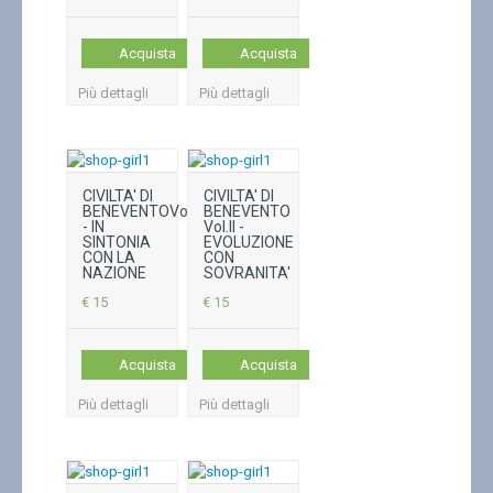
Acquista
Acquista
Più dettagli
Più dettagli
CIVILTA' DI
CIVILTA' DI
BENEVENTOVol.III
BENEVENTO
- IN
Vol.II -
SINTONIA
EVOLUZIONE
CON LA
CON
NAZIONE
SOVRANITA'
€ 15
€ 15
Acquista
Acquista
Più dettagli
Più dettagli