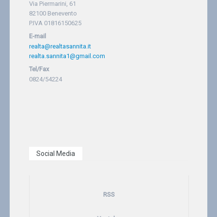
Via Piermarini, 61
82100 Benevento
P.IVA 01816150625
E-mail
realta@realtasannita.it
realta.sannita1@gmail.com
Tel/Fax
0824/54224
Social Media
RSS