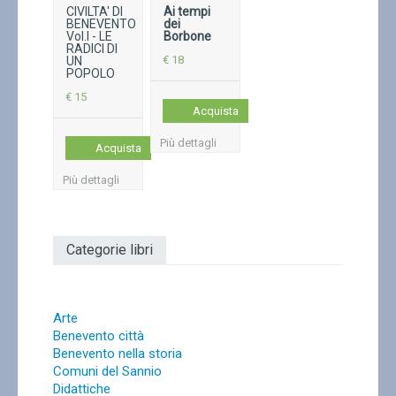
CIVILTA' DI
Ai tempi
BENEVENTO
dei
Vol.I - LE
Borbone
RADICI DI
€ 18
UN
POPOLO
€ 15
Acquista
Più dettagli
Acquista
Più dettagli
Categorie libri
Arte
Benevento città
Benevento nella storia
Comuni del Sannio
Didattiche