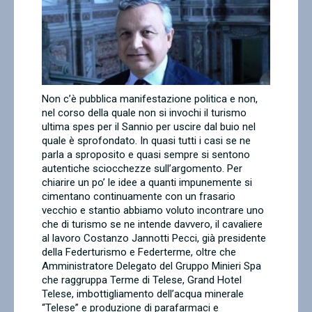
Contatti
Non c’è pubblica manifestazione politica e non,
nel corso della quale non si invochi il turismo
ultima spes per il Sannio per uscire dal buio nel
quale è sprofondato. In quasi tutti i casi se ne
parla a sproposito e quasi sempre si sentono
autentiche sciocchezze sull’argomento. Per
chiarire un po’ le idee a quanti impunemente si
cimentano continuamente con un frasario
vecchio e stantio abbiamo voluto incontrare uno
che di turismo se ne intende davvero, il cavaliere
al lavoro Costanzo Jannotti Pecci, già presidente
della Federturismo e Federterme, oltre che
Amministratore Delegato del Gruppo Minieri Spa
che raggruppa Terme di Telese, Grand Hotel
Telese, imbottigliamento dell’acqua minerale
“Telese” e produzione di parafarmaci e