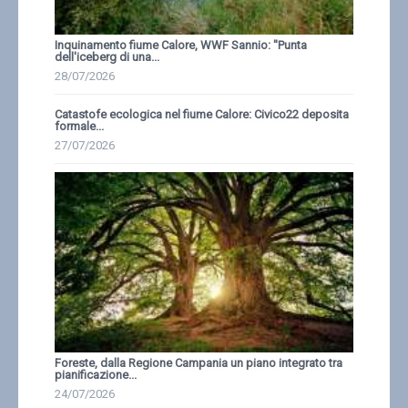
Inquinamento fiume Calore, WWF Sannio: ''Punta
dell'iceberg di una...
28/07/2026
Catastofe ecologica nel fiume Calore: Civico22 deposita
formale...
27/07/2026
Foreste, dalla Regione Campania un piano integrato tra
pianificazione...
24/07/2026