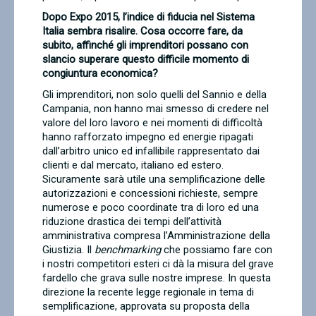
Dopo Expo 2015, l’indice di fiducia nel Sistema
Italia sembra risalire. Cosa occorre fare, da
subito, affinché gli imprenditori possano con
slancio superare questo difficile momento di
congiuntura economica?
Gli imprenditori, non solo quelli del Sannio e della
Campania, non hanno mai smesso di credere nel
valore del loro lavoro e nei momenti di difficoltà
hanno rafforzato impegno ed energie ripagati
dall’arbitro unico ed infallibile rappresentato dai
clienti e dal mercato, italiano ed estero.
Sicuramente sarà utile una semplificazione delle
autorizzazioni e concessioni richieste, sempre
numerose e poco coordinate tra di loro ed una
riduzione drastica dei tempi dell’attività
amministrativa compresa l’Amministrazione della
Giustizia. Il
benchmarking
che possiamo fare con
i nostri competitori esteri ci dà la misura del grave
fardello che grava sulle nostre imprese. In questa
direzione la recente legge regionale in tema di
semplificazione, approvata su proposta della