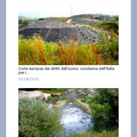
Corte europea dei diritti dell’uomo: condanna dell’Italia
per i...
03/08/2026