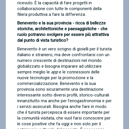
ricevuto. È la capacità di fare progetti in
collaborazione con tutte le componenti della
filiera produttiva a fare la differenza.
Benevento e la sua provincia - ricca di bellezze
storiche, architettoniche e paesaggistiche - che
ruolo potranno svolgere per essere più attrattiva
dal punto di vista turistico?
Benevento è un vero scrigno di gioielli per il turista
italiano e straniero, ma deve confrontarsi con un
numero crescente di destinazioni nel mondo
globalizzato e bisogna imparare ad utilizzare
sempre meglio le
app
e le connessioni delle
nuove tecnologie per la promozione e la
commercializzazione. Benevento e la sua
provincia sono sicuramente una destinazione
interessante sotto diversi profili, storico-culturali
innanzitutto ma anche per l’enogastronomia e per
i servizi assicurati. Bisogna anche fare in modo
che il turista percepisca di essere importante per
la comunità visitata, che vuol farsi conoscere per
le cose positive che fa oggi e non solo per il