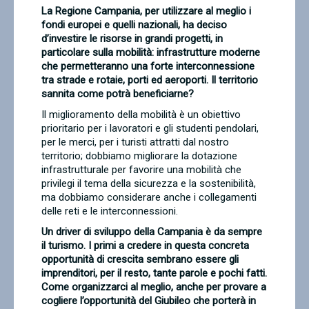
La Regione Campania, per utilizzare al meglio i
fondi europei e quelli nazionali, ha deciso
d’investire le risorse in grandi progetti, in
particolare sulla mobilità: infrastrutture moderne
che permetteranno una forte interconnessione
tra strade e rotaie, porti ed aeroporti. Il territorio
sannita come potrà beneficiarne?
Il miglioramento della mobilità è un obiettivo
prioritario per i lavoratori e gli studenti pendolari,
per le merci, per i turisti attratti dal nostro
territorio; dobbiamo migliorare la dotazione
infrastrutturale per favorire una mobilità che
privilegi il tema della sicurezza e la sostenibilità,
ma dobbiamo considerare anche i collegamenti
delle reti e le interconnessioni.
Un driver di sviluppo della Campania è da sempre
il turismo. I primi a credere in questa concreta
opportunità di crescita sembrano essere gli
imprenditori, per il resto, tante parole e pochi fatti.
Come organizzarci al meglio, anche per provare a
cogliere l’opportunità del Giubileo che porterà in