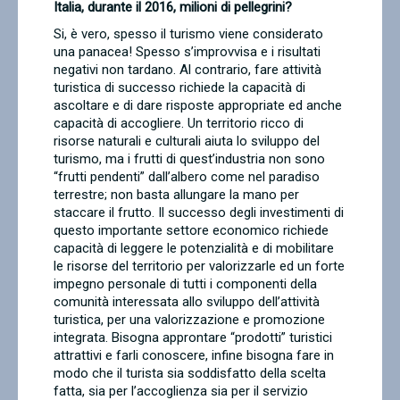
Italia, durante il 2016, milioni di pellegrini?
Si, è vero, spesso il turismo viene considerato
una panacea! Spesso s’improvvisa e i risultati
negativi non tardano. Al contrario, fare attività
turistica di successo richiede la capacità di
ascoltare e di dare risposte appropriate ed anche
capacità di accogliere. Un territorio ricco di
risorse naturali e culturali aiuta lo sviluppo del
turismo, ma i frutti di quest’industria non sono
“frutti pendenti” dall’albero come nel paradiso
terrestre; non basta allungare la mano per
staccare il frutto. Il successo degli investimenti di
questo importante settore economico richiede
capacità di leggere le potenzialità e di mobilitare
le risorse del territorio per valorizzarle ed un forte
impegno personale di tutti i componenti della
comunità interessata allo sviluppo dell’attività
turistica, per una valorizzazione e promozione
integrata. Bisogna approntare “prodotti” turistici
attrattivi e farli conoscere, infine bisogna fare in
modo che il turista sia soddisfatto della scelta
fatta, sia per l’accoglienza sia per il servizio