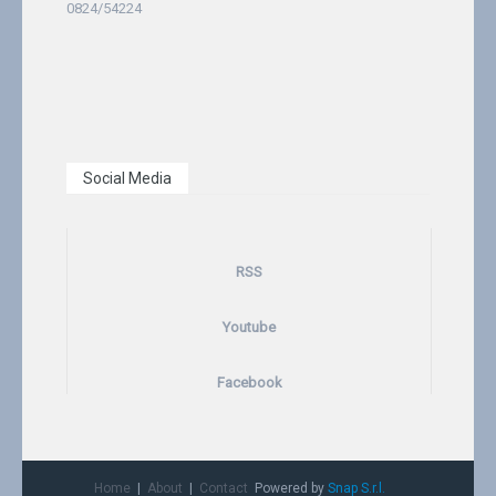
0824/54224
Social Media
RSS
Youtube
Facebook
Home
About
Contact
Powered by
Snap S.r.l.