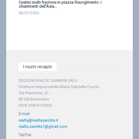
Cestini multi-frazione in piazza Risorgimento: i
chiarimenti dell'Asia...
06/07/2026
I nostri recapiti
EDIZIONI REALTA' SANNITA SRLS
Direttore responsabile Maria Gabriella Fuccio
Via Piermarini, 61
82100 Benevento
P.IVA 01816150625
E-mail
realta@realtasannita.it
realta.sannita1@gmail.com
Tel/Fax