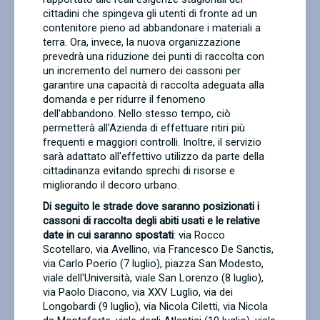
cittadini che spingeva gli utenti di fronte ad un
contenitore pieno ad abbandonare i materiali a
terra. Ora, invece, la nuova organizzazione
prevedrà una riduzione dei punti di raccolta con
un incremento del numero dei cassoni per
garantire una capacità di raccolta adeguata alla
domanda e per ridurre il fenomeno
dell'abbandono. Nello stesso tempo, ciò
permetterà all'Azienda di effettuare ritiri più
frequenti e maggiori controlli. Inoltre, il servizio
sarà adattato all'effettivo utilizzo da parte della
cittadinanza evitando sprechi di risorse e
migliorando il decoro urbano.
Di seguito le strade dove saranno posizionati i
cassoni di raccolta degli abiti usati e le relative
date in cui saranno spostati
: via Rocco
Scotellaro, via Avellino, via Francesco De Sanctis,
via Carlo Poerio (7 luglio), piazza San Modesto,
viale dell'Università, viale San Lorenzo (8 luglio),
via Paolo Diacono, via XXV Luglio, via dei
Longobardi (9 luglio), via Nicola Ciletti, via Nicola