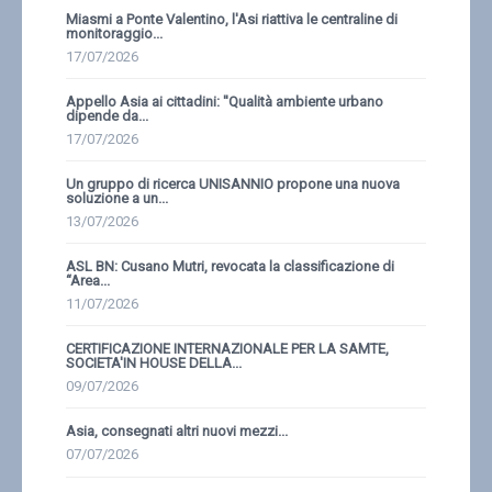
Miasmi a Ponte Valentino, l'Asi riattiva le centraline di
monitoraggio...
17/07/2026
Appello Asia ai cittadini: ''Qualità ambiente urbano
dipende da...
17/07/2026
Un gruppo di ricerca UNISANNIO propone una nuova
soluzione a un...
13/07/2026
ASL BN: Cusano Mutri, revocata la classificazione di
“Area...
11/07/2026
CERTIFICAZIONE INTERNAZIONALE PER LA SAMTE,
SOCIETA'IN HOUSE DELLA...
09/07/2026
Asia, consegnati altri nuovi mezzi...
07/07/2026