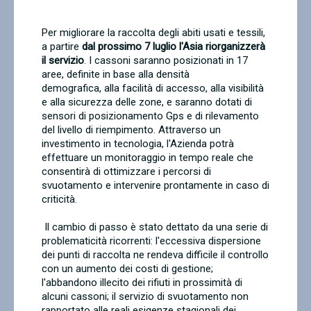
Contatti
Per migliorare la raccolta degli abiti usati e tessili,
a partire
dal prossimo 7 luglio l'Asia riorganizzerà
il servizio
. I cassoni saranno posizionati in 17
aree, definite in base alla densità
demografica, alla facilità di accesso, alla visibilità
e alla sicurezza delle zone, e saranno dotati di
sensori di posizionamento Gps e di rilevamento
del livello di riempimento. Attraverso un
investimento in tecnologia, l'Azienda potrà
effettuare un monitoraggio in tempo reale che
consentirà di ottimizzare i percorsi di
svuotamento e intervenire prontamente in caso di
criticità.
Il cambio di passo è stato dettato da una serie di
problematicità ricorrenti: l'eccessiva dispersione
dei punti di raccolta ne rendeva difficile il controllo
con un aumento dei costi di gestione;
l'abbandono illecito dei rifiuti in prossimità di
alcuni cassoni; il servizio di svuotamento non
rapportato alle reali esigenze stagionali dei