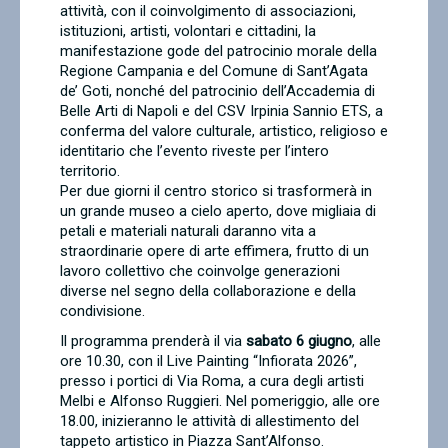
attività, con il coinvolgimento di associazioni,
istituzioni, artisti, volontari e cittadini, la
manifestazione gode del patrocinio morale della
Regione Campania e del Comune di Sant’Agata
de’ Goti, nonché del patrocinio dell’Accademia di
Belle Arti di Napoli e del CSV Irpinia Sannio ETS, a
conferma del valore culturale, artistico, religioso e
identitario che l’evento riveste per l’intero
territorio.
Per due giorni il centro storico si trasformerà in
un grande museo a cielo aperto, dove migliaia di
petali e materiali naturali daranno vita a
straordinarie opere di arte effimera, frutto di un
lavoro collettivo che coinvolge generazioni
diverse nel segno della collaborazione e della
condivisione.
Il programma prenderà il via
sabato 6 giugno
, alle
ore 10.30, con il Live Painting “Infiorata 2026”,
presso i portici di Via Roma, a cura degli artisti
Melbi e Alfonso Ruggieri. Nel pomeriggio, alle ore
18.00, inizieranno le attività di allestimento del
tappeto artistico in Piazza Sant’Alfonso.