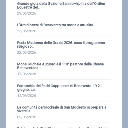
Grande gioia della Sezione Sannio–Irpinia dell’Ordine
Equestre del...
29/06/2026
L’Arcidiocesi di Benevento tra storia e attualità...
25/06/2026
Festa Madonna delle Grazie 2026: ecco il programma
religioso...
22/06/2026
Mons. Michele Autuoro è il 110° pastore della Chiesa
Beneventana...
17/06/2026
Parrocchia dei Padri Cappuccini di Benevento-19-21
giugno. La...
15/06/2026
La comunità parrocchiale di San Modesto si prepara a
vivere la...
09/06/2026