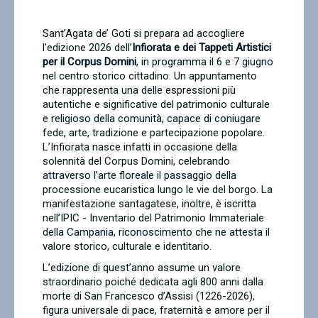
Contatti
Sant’Agata de’ Goti si prepara ad accogliere
l’edizione 2026 dell’
Infiorata e dei Tappeti Artistici
per il Corpus Domini
, in programma il 6 e 7 giugno
nel centro storico cittadino. Un appuntamento
che rappresenta una delle espressioni più
autentiche e significative del patrimonio culturale
e religioso della comunità, capace di coniugare
fede, arte, tradizione e partecipazione popolare.
L’Infiorata nasce infatti in occasione della
solennità del Corpus Domini, celebrando
attraverso l’arte floreale il passaggio della
processione eucaristica lungo le vie del borgo. La
manifestazione santagatese, inoltre, è iscritta
nell’IPIC - Inventario del Patrimonio Immateriale
della Campania, riconoscimento che ne attesta il
valore storico, culturale e identitario.
L’edizione di quest’anno assume un valore
straordinario poiché dedicata agli 800 anni dalla
morte di San Francesco d’Assisi (1226-2026),
figura universale di pace, fraternità e amore per il