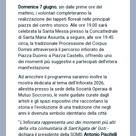
Domenica 7 giugno
, sin dalle prime ore del
mattino, i volontari completeranno la
realizzazione dei tappeti floreali nelle principali
piazze del centro storico. Alle ore 19.00 sarà
celebrata la Santa Messa presso la Concattedrale
di Santa Maria Assunta; a seguire, alle ore 19.45
circa, la tradizionale Processione del Corpus
Domini attraverserà il percorso infiorato da
Piazza Duomo a Piazza Castello, offrendo uno
dei momenti più suggestivi e partecipati dell’intera
manifestazione.
Ad arricchire il programma saranno inoltre la
mostra dedicata al tema dell’Infiorata 2026,
allestita presso la sede della Società Operaia di
Mutuo Soccorso, le visite guidate curate dagli
artisti e gli spazi espositivi che raccontano la
storia e l’evoluzione di una tradizione che negli
anni è divenuta simbolo identitario della città.
“
L’Infiorata rappresenta uno dei momenti più alti
della vita comunitaria di Sant’Agata de’ Goti
-
dichiara il presidente della SOMS
Antonio Piscitelli