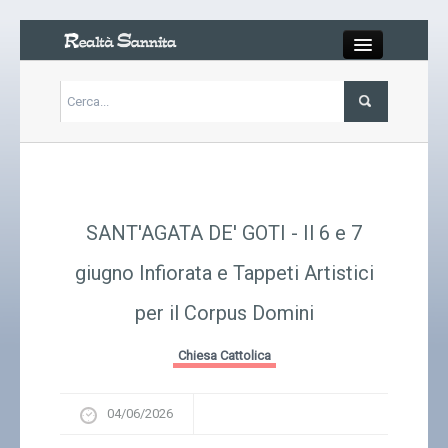
Close
Articoli
Libri
SANT'AGATA DE' GOTI - Il 6 e 7
Gallery
giugno Infiorata e Tappeti Artistici
per il Corpus Domini
Carrello
Chiesa Cattolica
Chi siamo
04/06/2026
Abbonarsi