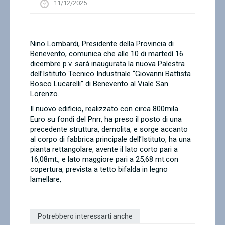
11/12/2025
Contatti
Nino Lombardi, Presidente della Provincia di
Benevento, comunica che alle 10 di martedì 16
dicembre p.v. sarà inaugurata la nuova Palestra
dell’Istituto Tecnico Industriale “Giovanni Battista
Bosco Lucarelli” di Benevento al Viale San
Lorenzo.
Il nuovo edificio, realizzato con circa 800mila
Euro su fondi del Pnrr, ha preso il posto di una
precedente struttura, demolita, e sorge accanto
al corpo di fabbrica principale dell’Istituto, ha una
pianta rettangolare, avente il lato corto pari a
16,08mt., e lato maggiore pari a 25,68 mt.con
copertura, prevista a tetto bifalda in legno
lamellare,
Potrebbero interessarti anche