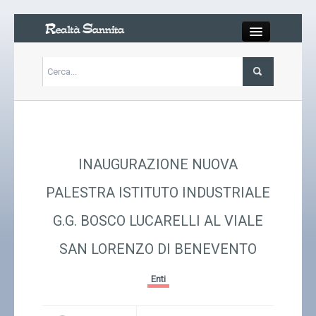
Close
Articoli
Libri
INAUGURAZIONE NUOVA
Gallery
PALESTRA ISTITUTO INDUSTRIALE
G.G. BOSCO LUCARELLI AL VIALE
Carrello
SAN LORENZO DI BENEVENTO
Chi siamo
Enti
Abbonarsi