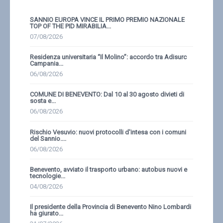
SANNIO EUROPA VINCE IL PRIMO PREMIO NAZIONALE
TOP OF THE PID MIRABILIA...
07/08/2026
Residenza universitaria “Il Molino”: accordo tra Adisurc
Campania...
06/08/2026
COMUNE DI BENEVENTO: Dal 10 al 30 agosto divieti di
sosta e...
06/08/2026
Rischio Vesuvio: nuovi protocolli d'intesa con i comuni
del Sannio....
06/08/2026
Benevento, avviato il trasporto urbano: autobus nuovi e
tecnologie...
04/08/2026
Il presidente della Provincia di Benevento Nino Lombardi
ha giurato...