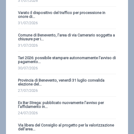
31/07/2026
Varato il dispositivo del traffico per processione in
onore di...
31/07/2026
Comune di Benevento, l'area di via Camerario soggetta a
chiusure per i...
31/07/2026
Tari 2026: possibile stampare autonomamente l'avviso di
pagamento...
30/07/2026
Provincia di Benevento, venerdì 31 luglio convalida
elezione del...
27/07/2026
Ex Bar Strega: pubblicato nuovamente l'avviso per
l'affidamento in...
24/07/2026
Via libera del Consiglio al progetto per la valorizzazione
dell'area...