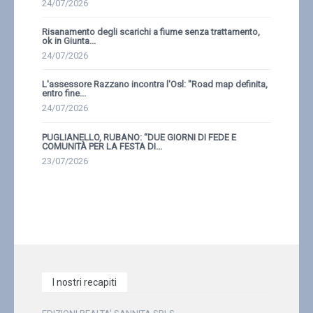
24/07/2026
Risanamento degli scarichi a fiume senza trattamento,
ok in Giunta...
24/07/2026
L'assessore Razzano incontra l'Osl: ''Road map definita,
entro fine...
24/07/2026
PUGLIANELLO, RUBANO: “DUE GIORNI DI FEDE E
COMUNITÀ PER LA FESTA DI...
23/07/2026
I nostri recapiti