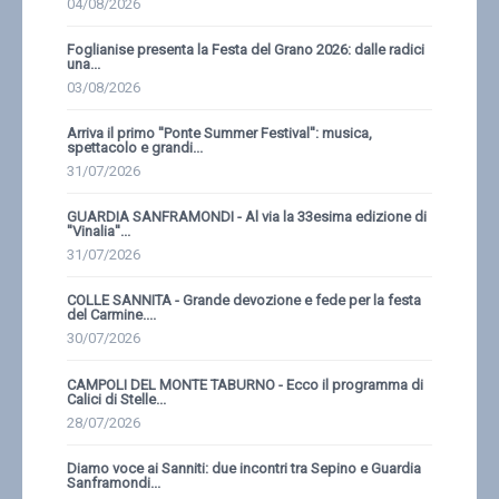
04/08/2026
Foglianise presenta la Festa del Grano 2026: dalle radici
una...
03/08/2026
Arriva il primo ''Ponte Summer Festival'': musica,
spettacolo e grandi...
31/07/2026
GUARDIA SANFRAMONDI - Al via la 33esima edizione di
''Vinalia''...
31/07/2026
COLLE SANNITA - Grande devozione e fede per la festa
del Carmine....
30/07/2026
CAMPOLI DEL MONTE TABURNO - Ecco il programma di
Calici di Stelle...
28/07/2026
Diamo voce ai Sanniti: due incontri tra Sepino e Guardia
Sanframondi...