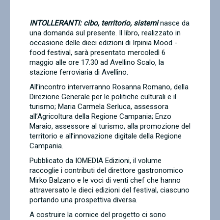
Contatti
INTOLLERANTI: cibo, territorio, sistemi
nasce da
una domanda sul presente. Il libro, realizzato in
occasione delle dieci edizioni di Irpinia Mood -
food festival, sarà presentato mercoledì 6
maggio alle ore 17.30 ad Avellino Scalo, la
stazione ferroviaria di Avellino.
All’incontro interverranno Rosanna Romano, della
Direzione Generale per le politiche culturali e il
turismo; Maria Carmela Serluca, assessora
all’Agricoltura della Regione Campania; Enzo
Maraio, assessore al turismo, alla promozione del
territorio e all’innovazione digitale della Regione
Campania.
Pubblicato da IOMEDIA Edizioni, il volume
raccoglie i contributi del direttore gastronomico
Mirko Balzano e le voci di venti chef che hanno
attraversato le dieci edizioni del festival, ciascuno
portando una prospettiva diversa.
A costruire la cornice del progetto ci sono