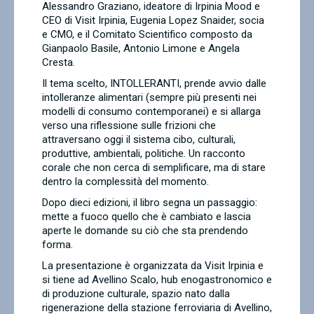
Alessandro Graziano, ideatore di Irpinia Mood e
CEO di Visit Irpinia, Eugenia Lopez Snaider, socia
e CMO, e il Comitato Scientifico composto da
Gianpaolo Basile, Antonio Limone e Angela
Cresta.
Il tema scelto, INTOLLERANTI, prende avvio dalle
intolleranze alimentari (sempre più presenti nei
modelli di consumo contemporanei) e si allarga
verso una riflessione sulle frizioni che
attraversano oggi il sistema cibo, culturali,
produttive, ambientali, politiche. Un racconto
corale che non cerca di semplificare, ma di stare
dentro la complessità del momento.
Dopo dieci edizioni, il libro segna un passaggio:
mette a fuoco quello che è cambiato e lascia
aperte le domande su ciò che sta prendendo
forma.
La presentazione è organizzata da Visit Irpinia e
si tiene ad Avellino Scalo, hub enogastronomico e
di produzione culturale, spazio nato dalla
rigenerazione della stazione ferroviaria di Avellino,