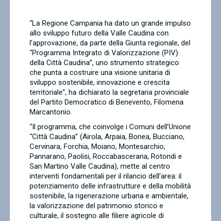
Contatti
“La Regione Campania ha dato un grande impulso
allo sviluppo futuro della Valle Caudina con
l’approvazione, da parte della Giunta regionale, del
“Programma Integrato di Valorizzazione (PIV)
della Città Caudina”, uno strumento strategico
che punta a costruire una visione unitaria di
sviluppo sostenibile, innovazione e crescita
territoriale”, ha dichiarato la segretaria provinciale
del Partito Democratico di Benevento, Filomena
Marcantonio.
“Il programma, che coinvolge i Comuni dell’Unione
“Città Caudina” (Airola, Arpaia, Bonea, Bucciano,
Cervinara, Forchia, Moiano, Montesarchio,
Pannarano, Paolisi, Roccabascerana, Rotondi e
San Martino Valle Caudina), mette al centro
interventi fondamentali per il rilancio dell’area: il
potenziamento delle infrastrutture e della mobilità
sostenibile, la rigenerazione urbana e ambientale,
la valorizzazione del patrimonio storico e
culturale, il sostegno alle filiere agricole di