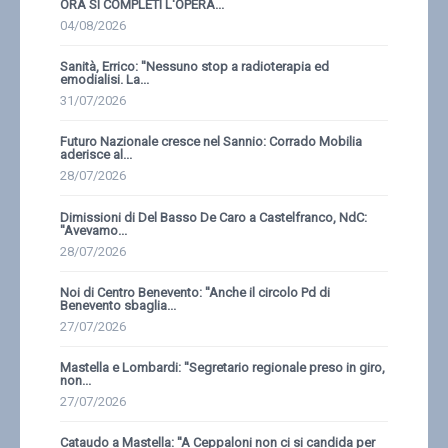
ORA SI COMPLETI L'OPERA...
04/08/2026
Sanità, Errico: ''Nessuno stop a radioterapia ed
emodialisi. La...
31/07/2026
Futuro Nazionale cresce nel Sannio: Corrado Mobilia
aderisce al...
28/07/2026
Dimissioni di Del Basso De Caro a Castelfranco, NdC:
''Avevamo...
28/07/2026
Noi di Centro Benevento: ''Anche il circolo Pd di
Benevento sbaglia...
27/07/2026
Mastella e Lombardi: ''Segretario regionale preso in giro,
non...
27/07/2026
Cataudo a Mastella: ''A Ceppaloni non ci si candida per