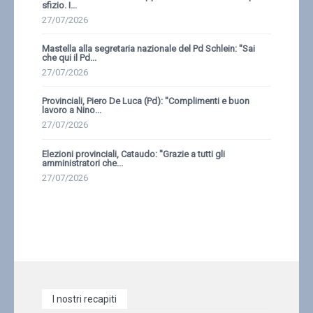
sfizio. I...
27/07/2026
Mastella alla segretaria nazionale del Pd Schlein: ''Sai
che qui il Pd...
27/07/2026
Provinciali, Piero De Luca (Pd): ''Complimenti e buon
lavoro a Nino...
27/07/2026
Elezioni provinciali, Cataudo: ''Grazie a tutti gli
amministratori che...
27/07/2026
I nostri recapiti