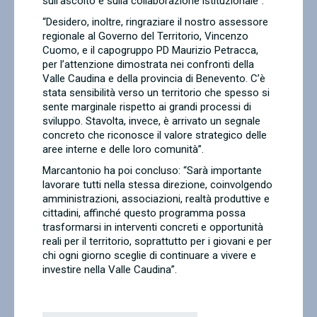
sull’ascolto e sulla collaborazione istituzionale”.
“Desidero, inoltre, ringraziare il nostro assessore
regionale al Governo del Territorio, Vincenzo
Cuomo, e il capogruppo PD Maurizio Petracca,
per l’attenzione dimostrata nei confronti della
Valle Caudina e della provincia di Benevento. C’è
stata sensibilità verso un territorio che spesso si
sente marginale rispetto ai grandi processi di
sviluppo. Stavolta, invece, è arrivato un segnale
concreto che riconosce il valore strategico delle
aree interne e delle loro comunità”.
Marcantonio ha poi concluso: “Sarà importante
lavorare tutti nella stessa direzione, coinvolgendo
amministrazioni, associazioni, realtà produttive e
cittadini, affinché questo programma possa
trasformarsi in interventi concreti e opportunità
reali per il territorio, soprattutto per i giovani e per
chi ogni giorno sceglie di continuare a vivere e
investire nella Valle Caudina”.