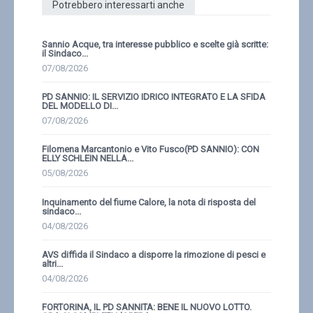
Potrebbero interessarti anche
Sannio Acque, tra interesse pubblico e scelte già scritte:
il Sindaco...
07/08/2026
PD SANNIO: IL SERVIZIO IDRICO INTEGRATO E LA SFIDA
DEL MODELLO DI...
07/08/2026
Filomena Marcantonio e Vito Fusco(PD SANNIO): CON
ELLY SCHLEIN NELLA...
05/08/2026
Inquinamento del fiume Calore, la nota di risposta del
sindaco...
04/08/2026
AVS diffida il Sindaco a disporre la rimozione di pesci e
altri...
04/08/2026
FORTORINA, IL PD SANNITA: BENE IL NUOVO LOTTO.