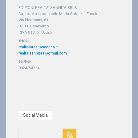
EDIZIONI REALTA' SANNITA SRLS
Direttore responsabile Maria Gabriella Fuccio
Via Piermarini, 61
82100 Benevento
P.IVA 01816150625
E-mail
realta@realtasannita.it
realta.sannita1@gmail.com
Tel/Fax
0824/54224
Social Media