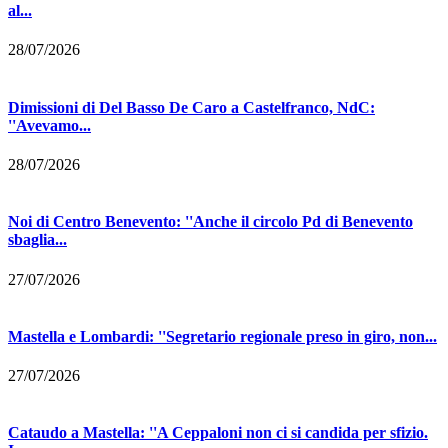
al...
28/07/2026
Dimissioni di Del Basso De Caro a Castelfranco, NdC:
''Avevamo...
28/07/2026
Noi di Centro Benevento: ''Anche il circolo Pd di Benevento
sbaglia...
27/07/2026
Mastella e Lombardi: ''Segretario regionale preso in giro, non...
27/07/2026
Cataudo a Mastella: ''A Ceppaloni non ci si candida per sfizio.