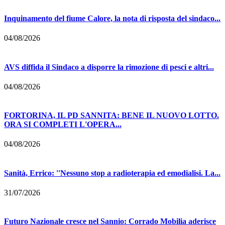
Inquinamento del fiume Calore, la nota di risposta del sindaco...
04/08/2026
AVS diffida il Sindaco a disporre la rimozione di pesci e altri...
04/08/2026
FORTORINA, IL PD SANNITA: BENE IL NUOVO LOTTO.
ORA SI COMPLETI L'OPERA...
04/08/2026
Sanità, Errico: ''Nessuno stop a radioterapia ed emodialisi. La...
31/07/2026
Futuro Nazionale cresce nel Sannio: Corrado Mobilia aderisce