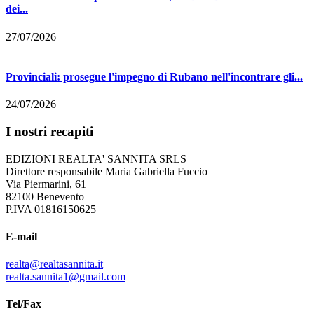
dei...
27/07/2026
Provinciali: prosegue l'impegno di Rubano nell'incontrare gli...
24/07/2026
I nostri recapiti
EDIZIONI REALTA' SANNITA SRLS
Direttore responsabile Maria Gabriella Fuccio
Via Piermarini, 61
82100 Benevento
P.IVA 01816150625
E-mail
realta@realtasannita.it
realta.sannita1@gmail.com
Tel/Fax