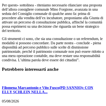
Per questo- sottolinea - riteniamo necessario rilanciare una proposta
dell’allora consigliere comunale Mino Forgione, avanzata in una
seduta del Consiglio comunale di qualche anno fa: prima di
procedere alla vendita dell’ex incubatore, proponiamo alla Giunta di
attivare un percorso di consultazione pubblica, affinché la comunità
possa esprimersi su una decisione che riguarda un bene strategico
del territorio.
Gli strumenti ci sono, che sia una consultazione o un referendum, le
modalità si possono concordare. Da parte nostra - conclude - piena
disponilità ad percorso pubblico sulle scelte di dismissione
patrimoniale, perché il patrimonio comunale non può essere ridotto a
una mera operazione contabile, ma deve restare una responsabilità
condivisa. L’ultima parola deve essere dei cittadini”.
Potrebbero interessarti anche
Filomena Marcantonio e Vito Fusco(PD SANNIO): CON
ELLY SCHLEIN NELLA...
05/08/2026