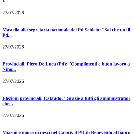
I...
27/07/2026
Mastella alla segretaria nazionale del Pd Schlein: ''Sai che qui il
Pd...
27/07/2026
Provinciali, Piero De Luca (Pd): ''Complimenti e buon lavoro a
Nino...
27/07/2026
Elezioni provinciali, Cataudo: ''Grazie a tutti gli amministratori
che...
27/07/2026
Miasmi e moria di pesci nel Calore, il PD di Benevento al fianco