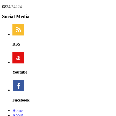
0824/54224
Social Media
RSS
Youtube
Facebook
Home
About