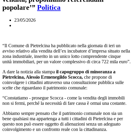
popolare’”
Politica
23/05/2026
“Il Comune di Pietrelcina ha pubblicato nella giornata di ieri un
avviso relativo alla vendita dell’ex incubatore d’impresa situato nella
zona industriale, inserito in un unico lotto comprendente cinque
unità immobiliari, per un valore complessivo di circa 722 mila euro”.
A dare la notizia alla stampa
il capogruppo di minoranza a
Pietrelcina, Alessio Ermenegildo Scocca,
che propone di
coinvolgere i cittadini attraverso una consultazione pubblica sulle
scelte che riguardano il patrimonio comunale:
“Constatiamo - prosegue Scocca - come la vendita degli immobili
non si fermi, perché la necessità di fare cassa è ormai una costante.
Abbiamo sempre pensato che il patrimonio comunale non sia un
bene qualsiasi ma appartenga a tutti i cittadini di Pietrelcina e per
questo non può essere oggetto di alienazioni senza un adeguato
coinvolgimento e un confronto reale con la cittadinanza.