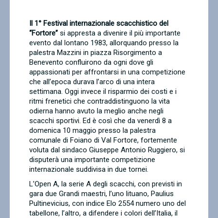
Contatti
Il 1° Festival internazionale scacchistico del
“Fortore”
si appresta a divenire il più importante
evento dal lontano 1983, allorquando presso la
palestra Mazzini in piazza Risorgimento a
Benevento confluirono da ogni dove gli
appassionati per affrontarsi in una competizione
che all’epoca durava l’arco di una intera
settimana. Oggi invece il risparmio dei costi e i
ritmi frenetici che contraddistinguono la vita
odierna hanno avuto la meglio anche negli
scacchi sportivi. Ed è così che da venerdì 8 a
domenica 10 maggio presso la palestra
comunale di Foiano di Val Fortore, fortemente
voluta dal sindaco Giuseppe Antonio Ruggiero, si
disputerà una importante competizione
internazionale suddivisa in due tornei.
L’Open A, la serie A degli scacchi, con previsti in
gara due Grandi maestri, l’uno lituano, Paulius
Pultinevicius, con indice Elo 2554 numero uno del
tabellone, l’altro, a difendere i colori dell’Italia, il