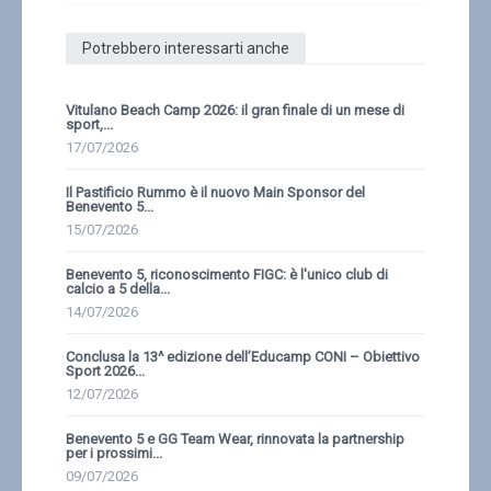
Potrebbero interessarti anche
Vitulano Beach Camp 2026: il gran finale di un mese di
sport,...
17/07/2026
Il Pastificio Rummo è il nuovo Main Sponsor del
Benevento 5...
15/07/2026
Benevento 5, riconoscimento FIGC: è l'unico club di
calcio a 5 della...
14/07/2026
Conclusa la 13^ edizione dell’Educamp CONI – Obiettivo
Sport 2026...
12/07/2026
Benevento 5 e GG Team Wear, rinnovata la partnership
per i prossimi...
09/07/2026