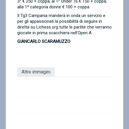
3° € 250 + coppa; al 1° Under 16 € 150 + coppa;
alla 1ª categoria donne € 100 + coppa.
Il Tg3 Campania manderà in onda un servizio e
per gli appassionati la possibilità di seguire in
diretta su Lichess.org tutte le partite che verranno
giocate in prima scacchiera nell’Open A.
GIANCARLO SCARAMUZZO
Altre immagini