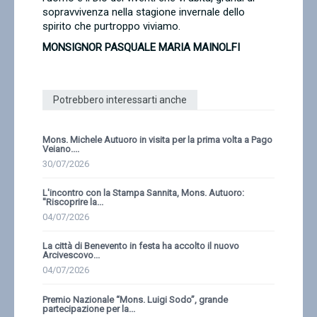
sopravvivenza nella stagione invernale dello
spirito che purtroppo viviamo.
MONSIGNOR PASQUALE MARIA MAINOLFI
Potrebbero interessarti anche
Mons. Michele Autuoro in visita per la prima volta a Pago
Veiano....
30/07/2026
L'incontro con la Stampa Sannita, Mons. Autuoro:
''Riscoprire la...
04/07/2026
La città di Benevento in festa ha accolto il nuovo
Arcivescovo...
04/07/2026
Premio Nazionale “Mons. Luigi Sodo”, grande
partecipazione per la...