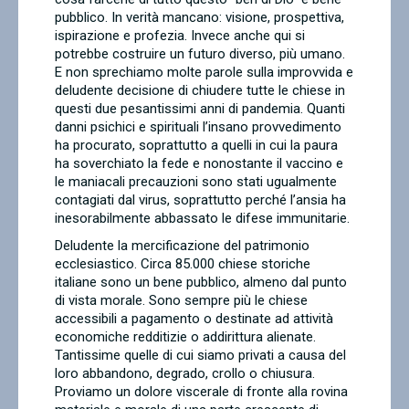
pubblico. In verità mancano: visione, prospettiva,
ispirazione e profezia. Invece anche qui si
potrebbe costruire un futuro diverso, più umano.
E non sprechiamo molte parole sulla improvvida e
deludente decisione di chiudere tutte le chiese in
questi due pesantissimi anni di pandemia. Quanti
danni psichici e spirituali l’insano provvedimento
ha procurato, soprattutto a quelli in cui la paura
ha soverchiato la fede e nonostante il vaccino e
le maniacali precauzioni sono stati ugualmente
contagiati dal virus, soprattutto perché l’ansia ha
inesorabilmente abbassato le difese immunitarie.
Deludente la mercificazione del patrimonio
ecclesiastico. Circa 85.000 chiese storiche
italiane sono un bene pubblico, almeno dal punto
di vista morale. Sono sempre più le chiese
accessibili a pagamento o destinate ad attività
economiche redditizie o addirittura alienate.
Tantissime quelle di cui siamo privati a causa del
loro abbandono, degrado, crollo o chiusura.
Proviamo un dolore viscerale di fronte alla rovina