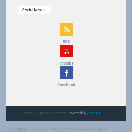
Social Media
RSS
Youtube
Facebook
Home
About
Contact
Powered by
Snap S.r.l.
Il sito utilizza i cookie per offrirti una migliore esperienza di