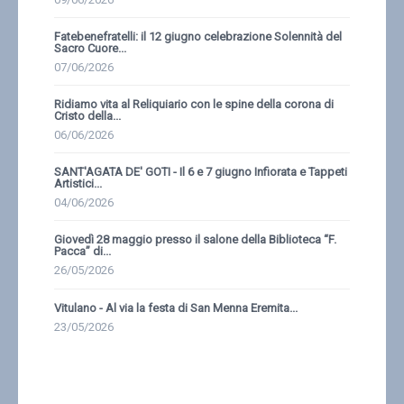
Fatebenefratelli: il 12 giugno celebrazione Solennità del
Sacro Cuore...
07/06/2026
Ridiamo vita al Reliquiario con le spine della corona di
Cristo della...
06/06/2026
SANT'AGATA DE' GOTI - Il 6 e 7 giugno Infiorata e Tappeti
Artistici...
04/06/2026
Giovedì 28 maggio presso il salone della Biblioteca “F.
Pacca” di...
26/05/2026
Vitulano - Al via la festa di San Menna Eremita...
23/05/2026