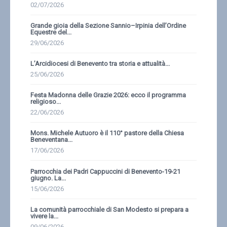
02/07/2026
Grande gioia della Sezione Sannio–Irpinia dell’Ordine
Equestre del...
29/06/2026
L’Arcidiocesi di Benevento tra storia e attualità...
25/06/2026
Festa Madonna delle Grazie 2026: ecco il programma
religioso...
22/06/2026
Mons. Michele Autuoro è il 110° pastore della Chiesa
Beneventana...
17/06/2026
Parrocchia dei Padri Cappuccini di Benevento-19-21
giugno. La...
15/06/2026
La comunità parrocchiale di San Modesto si prepara a
vivere la...
09/06/2026