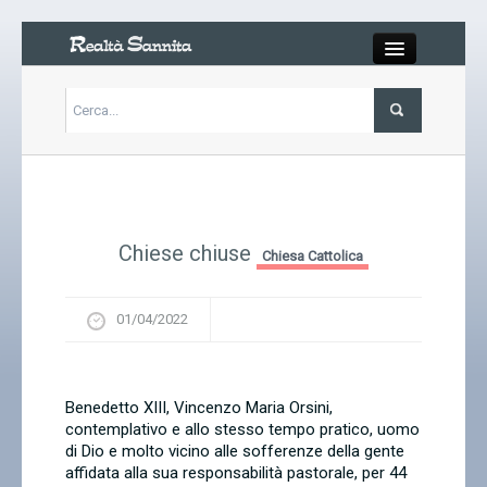
Close
Articoli
Libri
Chiese chiuse
Chiesa Cattolica
Gallery
01/04/2022
Carrello
Chi siamo
Benedetto XIII, Vincenzo Maria Orsini,
contemplativo e allo stesso tempo pratico, uomo
di Dio e molto vicino alle sofferenze della gente
Abbonarsi
affidata alla sua responsabilità pastorale, per 44