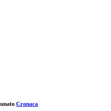
tunato
Cronaca