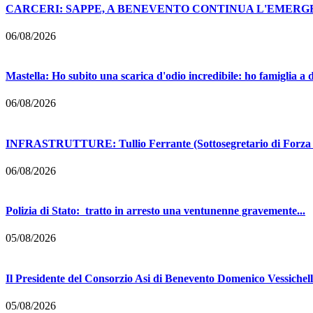
CARCERI: SAPPE, A BENEVENTO CONTINUA L'EMERGE
06/08/2026
Mastella: Ho subito una scarica d'odio incredibile: ho famiglia a d
06/08/2026
INFRASTRUTTURE: Tullio Ferrante (Sottosegretario di Forza Ita
06/08/2026
Polizia di Stato: tratto in arresto una ventunenne gravemente...
05/08/2026
Il Presidente del Consorzio Asi di Benevento Domenico Vessichelli
05/08/2026