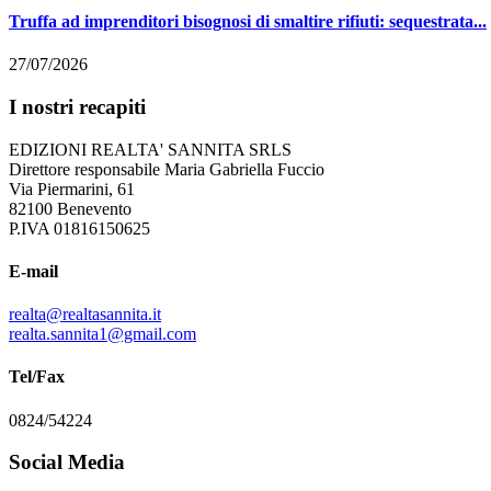
Truffa ad imprenditori bisognosi di smaltire rifiuti: sequestrata...
27/07/2026
I nostri recapiti
EDIZIONI REALTA' SANNITA SRLS
Direttore responsabile Maria Gabriella Fuccio
Via Piermarini, 61
82100 Benevento
P.IVA 01816150625
E-mail
realta@realtasannita.it
realta.sannita1@gmail.com
Tel/Fax
0824/54224
Social Media