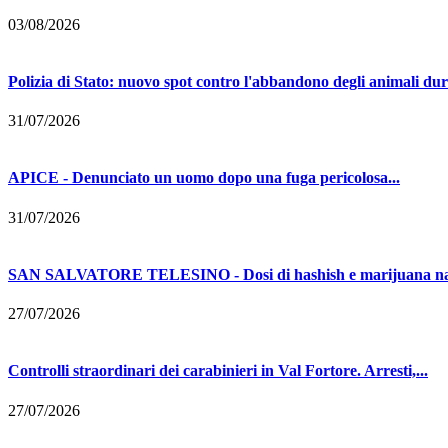
03/08/2026
Polizia di Stato: nuovo spot contro l'abbandono degli animali dur
31/07/2026
APICE - Denunciato un uomo dopo una fuga pericolosa...
31/07/2026
SAN SALVATORE TELESINO - Dosi di hashish e marijuana nasc
27/07/2026
Controlli straordinari dei carabinieri in Val Fortore. Arresti,...
27/07/2026