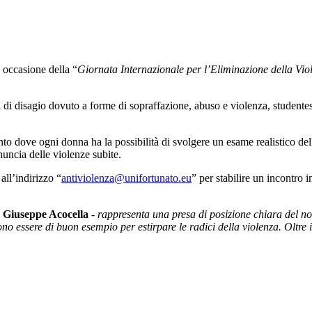
 occasione della “
Giornata Internazionale per l’Eliminazione della Vio
 di disagio dovuto a forme di sopraffazione, abuso e violenza, studentess
to dove ogni donna ha la possibilità di svolgere un esame realistico delle
nuncia delle violenze subite.
all’indirizzo “
antiviolenza@unifortunato.eu
” per stabilire un incontro 
o
Giuseppe Acocella
-
rappresenta una presa di posizione chiara del nos
vono essere di buon esempio per estirpare le radici della violenza. Oltre 