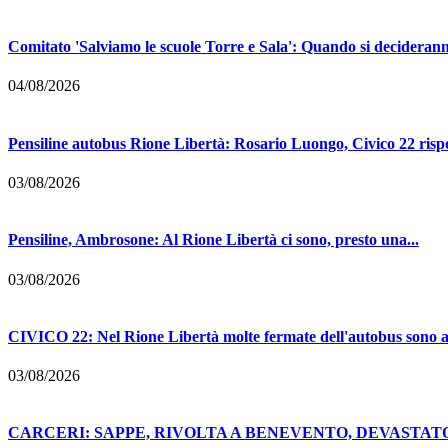
Comitato 'Salviamo le scuole Torre e Sala': Quando si deciderann
04/08/2026
Pensiline autobus Rione Libertà: Rosario Luongo, Civico 22 risp
03/08/2026
Pensiline, Ambrosone: Al Rione Libertà ci sono, presto una...
03/08/2026
CIVICO 22: Nel Rione Libertà molte fermate dell'autobus sono a
03/08/2026
CARCERI: SAPPE, RIVOLTA A BENEVENTO, DEVASTATO 