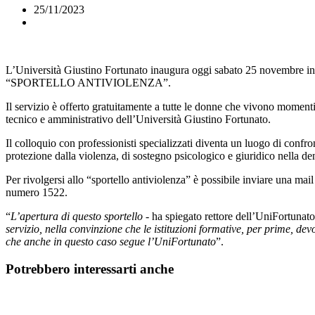
25/11/2023
L’Università Giustino Fortunato inaugura oggi sabato 25 novembre in
“SPORTELLO ANTIVIOLENZA”.
Il servizio è offerto gratuitamente a tutte le donne che vivono momenti
tecnico e amministrativo dell’Università Giustino Fortunato.
Il colloquio con professionisti specializzati diventa un luogo di confron
protezione dalla violenza, di sostegno psicologico e giuridico nella de
Per rivolgersi allo “sportello antiviolenza” è possibile inviare una mail 
numero 1522.
“
L’apertura di questo sportello
- ha spiegato rettore dell’UniFortunat
servizio, nella convinzione che le istituzioni formative, per prime, de
che anche in questo caso segue l’UniFortunato
”.
Potrebbero interessarti anche