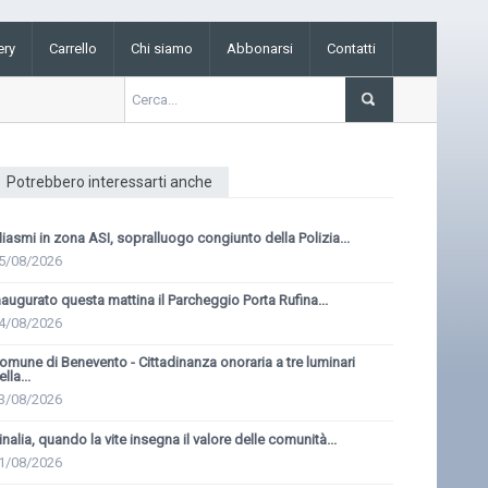
ery
Carrello
Chi siamo
Abbonarsi
Contatti
Potrebbero interessarti anche
iasmi in zona ASI, sopralluogo congiunto della Polizia...
5/08/2026
naugurato questa mattina il Parcheggio Porta Rufina...
4/08/2026
omune di Benevento - Cittadinanza onoraria a tre luminari
ella...
3/08/2026
inalia, quando la vite insegna il valore delle comunità...
1/08/2026