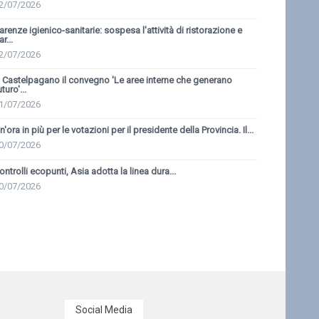
2/07/2026
arenze igienico-sanitarie: sospesa l'attività di ristorazione e
r...
2/07/2026
 Castelpagano il convegno 'Le aree interne che generano
uturo'...
1/07/2026
n'ora in più per le votazioni per il presidente della Provincia. Il...
0/07/2026
ontrolli ecopunti, Asia adotta la linea dura...
0/07/2026
Social Media