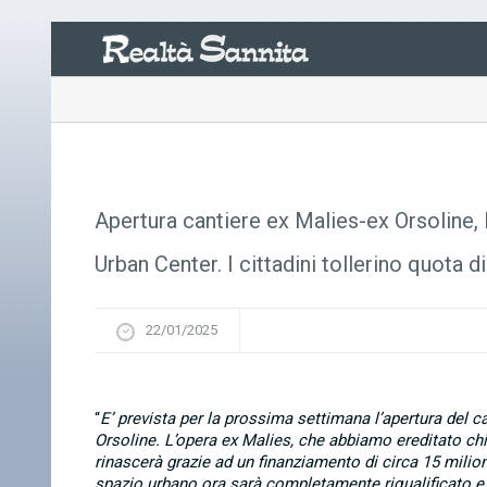
Apertura cantiere ex Malies-ex Orsoline, 
Urban Center. I cittadini tollerino quota di
22/01/2025
“
E’ prevista per la prossima settimana l’apertura del c
Orsoline. L’opera ex Malies, che abbiamo ereditato chi
rinascerà grazie ad un finanziamento di circa 15 milio
spazio urbano ora sarà completamente riqualificato e 