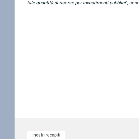
tale quantità di risorse per investimenti pubblici
”, con
I nostri recapiti