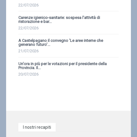
22/07/2026
Carenze igienico-sanitarie: sospesa l'attività di
ristorazione e bar...
22/07/2026
A Castelpagano il convegno 'Le aree interne che
generano futuro'...
21/07/2026
Un'ora in più per le votazioni per il presidente della
Provincia. Il...
20/07/2026
I nostri recapiti