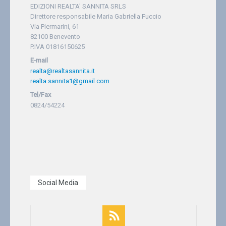
EDIZIONI REALTA' SANNITA SRLS
Direttore responsabile Maria Gabriella Fuccio
Via Piermarini, 61
82100 Benevento
P.IVA 01816150625
E-mail
realta@realtasannita.it
realta.sannita1@gmail.com
Tel/Fax
0824/54224
Social Media