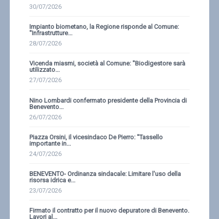
30/07/2026
Impianto biometano, la Regione risponde al Comune:
''Infrastrutture...
28/07/2026
Vicenda miasmi, società al Comune: ''Biodigestore sarà
utilizzato...
27/07/2026
Nino Lombardi confermato presidente della Provincia di
Benevento...
26/07/2026
Piazza Orsini, il vicesindaco De Pierro: ''Tassello
importante in...
24/07/2026
BENEVENTO- Ordinanza sindacale: Limitare l'uso della
risorsa idrica e...
23/07/2026
Firmato il contratto per il nuovo depuratore di Benevento.
Lavori al...