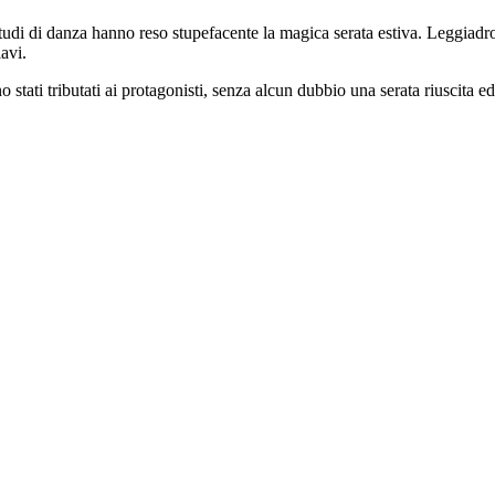
udi di danza hanno reso stupefacente la magica serata estiva. Leggiadro 
avi.
tati tributati ai protagonisti, senza alcun dubbio una serata riuscita ed