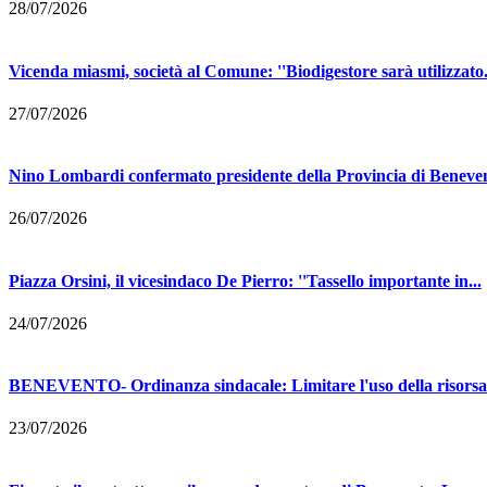
28/07/2026
Vicenda miasmi, società al Comune: ''Biodigestore sarà utilizzato.
27/07/2026
Nino Lombardi confermato presidente della Provincia di Beneven
26/07/2026
Piazza Orsini, il vicesindaco De Pierro: ''Tassello importante in...
24/07/2026
BENEVENTO- Ordinanza sindacale: Limitare l'uso della risorsa i
23/07/2026