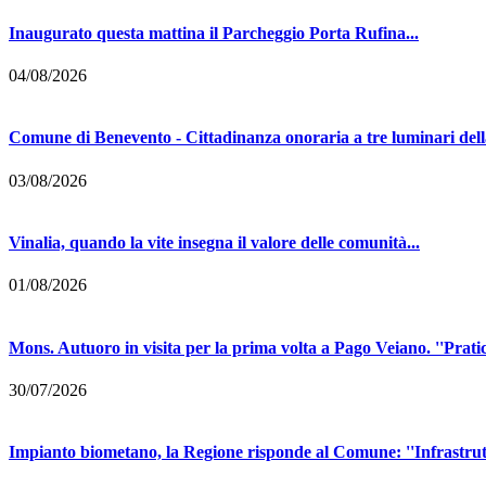
Inaugurato questa mattina il Parcheggio Porta Rufina...
04/08/2026
Comune di Benevento - Cittadinanza onoraria a tre luminari della
03/08/2026
Vinalia, quando la vite insegna il valore delle comunità...
01/08/2026
Mons. Autuoro in visita per la prima volta a Pago Veiano. ''Pratic
30/07/2026
Impianto biometano, la Regione risponde al Comune: ''Infrastrutt