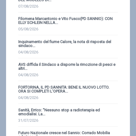
07/08/2026
Filomena Marcantonio e Vito Fusco(PD SANNIO): CON
ELLY SCHLEIN NELLA...
05/08/2026
Inquinamento del fiume Calore, la nota di risposta del
sindaco...
04/08/2026
AVS diffida il Sindaco a disporre la rimozione di pesci e
altri...
04/08/2026
FORTORINA, IL PD SANNITA: BENE IL NUOVO LOTTO.
ORA SI COMPLETI L'OPERA...
04/08/2026
Sanità, Errico: ''Nessuno stop a radioterapia ed
emodialisi. La...
31/07/2026
Futuro Nazionale cresce nel Sannio: Corrado Mobilia