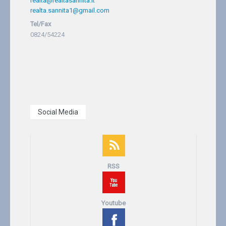
realta@realtasannita.it
realta.sannita1@gmail.com
Tel/Fax
0824/54224
Social Media
RSS
Youtube