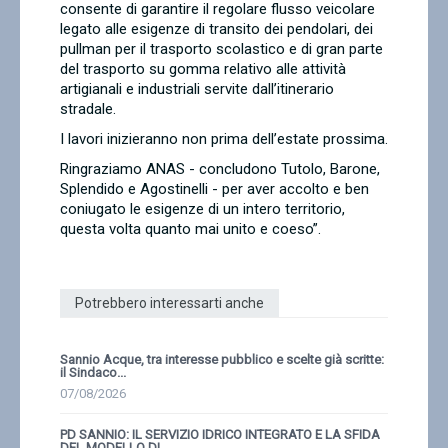
consente di garantire il regolare flusso veicolare
legato alle esigenze di transito dei pendolari, dei
pullman per il trasporto scolastico e di gran parte
del trasporto su gomma relativo alle attività
artigianali e industriali servite dall’itinerario
stradale.
I lavori inizieranno non prima dell’estate prossima.
Ringraziamo ANAS - concludono Tutolo, Barone,
Splendido e Agostinelli - per aver accolto e ben
coniugato le esigenze di un intero territorio,
questa volta quanto mai unito e coeso”.
Potrebbero interessarti anche
Sannio Acque, tra interesse pubblico e scelte già scritte:
il Sindaco...
07/08/2026
PD SANNIO: IL SERVIZIO IDRICO INTEGRATO E LA SFIDA
DEL MODELLO DI...