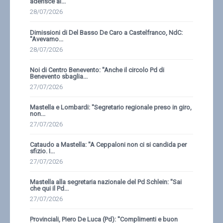
aderisce al...
28/07/2026
Dimissioni di Del Basso De Caro a Castelfranco, NdC:
''Avevamo...
28/07/2026
Noi di Centro Benevento: ''Anche il circolo Pd di
Benevento sbaglia...
27/07/2026
Mastella e Lombardi: ''Segretario regionale preso in giro,
non...
27/07/2026
Cataudo a Mastella: ''A Ceppaloni non ci si candida per
sfizio. I...
27/07/2026
Mastella alla segretaria nazionale del Pd Schlein: ''Sai
che qui il Pd...
27/07/2026
Provinciali, Piero De Luca (Pd): ''Complimenti e buon