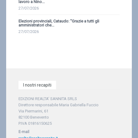
lavoro a Nino...
27/07/2026
Elezioni provinciali, Cataudo: ''Grazie a tutti gli
amministratori che...
27/07/2026
I nostri recapiti
EDIZIONI REALTA' SANNITA SRLS
Direttore responsabile Maria Gabriella Fuccio
Via Piermarini, 61
82100 Benevento
P.IVA 01816150625
E-mail