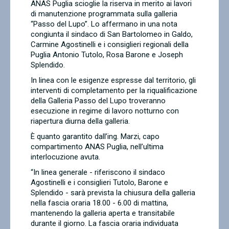
ANAS Puglia scioglie la riserva in merito ai lavori
Contatti
di manutenzione programmata sulla galleria
“Passo del Lupo”. Lo affermano in una nota
congiunta il sindaco di San Bartolomeo in Galdo,
Carmine Agostinelli e i consiglieri regionali della
Puglia Antonio Tutolo, Rosa Barone e Joseph
Splendido.
In linea con le esigenze espresse dal territorio, gli
interventi di completamento per la riqualificazione
della Galleria Passo del Lupo troveranno
esecuzione in regime di lavoro notturno con
riapertura diurna della galleria.
È quanto garantito dall’ing. Marzi, capo
compartimento ANAS Puglia, nell’ultima
interlocuzione avuta.
“In linea generale - riferiscono il sindaco
Agostinelli e i consiglieri Tutolo, Barone e
Splendido - sarà prevista la chiusura della galleria
nella fascia oraria 18.00 - 6.00 di mattina,
mantenendo la galleria aperta e transitabile
durante il giorno. La fascia oraria individuata