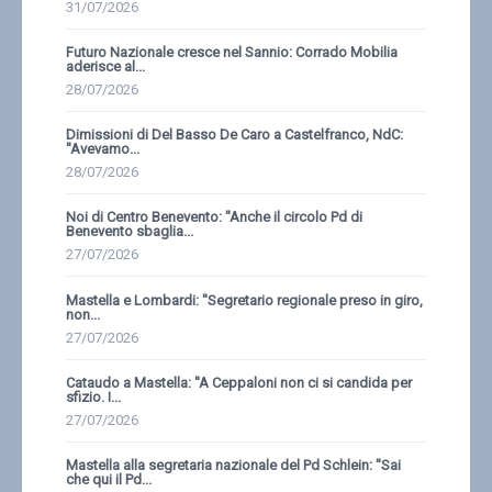
31/07/2026
Futuro Nazionale cresce nel Sannio: Corrado Mobilia
aderisce al...
28/07/2026
Dimissioni di Del Basso De Caro a Castelfranco, NdC:
''Avevamo...
28/07/2026
Noi di Centro Benevento: ''Anche il circolo Pd di
Benevento sbaglia...
27/07/2026
Mastella e Lombardi: ''Segretario regionale preso in giro,
non...
27/07/2026
Cataudo a Mastella: ''A Ceppaloni non ci si candida per
sfizio. I...
27/07/2026
Mastella alla segretaria nazionale del Pd Schlein: ''Sai
che qui il Pd...