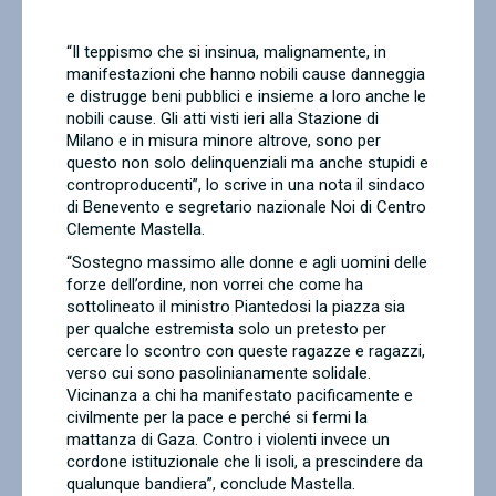
Contatti
“Il teppismo che si insinua, malignamente, in
manifestazioni che hanno nobili cause danneggia
e distrugge beni pubblici e insieme a loro anche le
nobili cause. Gli atti visti ieri alla Stazione di
Milano e in misura minore altrove, sono per
questo non solo delinquenziali ma anche stupidi e
controproducenti”, lo scrive in una nota il sindaco
di Benevento e segretario nazionale Noi di Centro
Clemente Mastella.
“Sostegno massimo alle donne e agli uomini delle
forze dell’ordine, non vorrei che come ha
sottolineato il ministro Piantedosi la piazza sia
per qualche estremista solo un pretesto per
cercare lo scontro con queste ragazze e ragazzi,
verso cui sono pasolinianamente solidale.
Vicinanza a chi ha manifestato pacificamente e
civilmente per la pace e perché si fermi la
mattanza di Gaza. Contro i violenti invece un
cordone istituzionale che li isoli, a prescindere da
qualunque bandiera”, conclude Mastella.