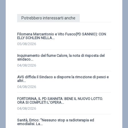
Potrebbero interessarti anche
Filomena Marcantonio e Vito Fusco(PD SANNIO): CON
ELLY SCHLEIN NELLA...
05/08/2026
Inquinamento del fiume Calore, la nota di risposta del
sindaco...
04/08/2026
AVS diffida il Sindaco a disporre la rimozione di pesci e
altri...
04/08/2026
FORTORINA, IL PD SANNITA: BENE IL NUOVO LOTTO.
ORA SI COMPLETI L'OPERA...
04/08/2026
Sanità, Errico: ''Nessuno stop a radioterapia ed
emodialisi. La...