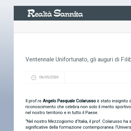
Ventennale Unifortunato, gli auguri di Fili
06/05/2026
Il prof.re
Angelo Pasquale Colarusso
è stato insignito
riconoscimento che celebra non solo il merito sportivo,
nel nostro territorio e in tutto il Paese.
“Nel nostro Mezzogiorno d’Italia, il prof. Colarusso ha
significative della formazione contemporanea: l’Univers