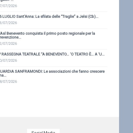
7/07/2026
6 LUGLIO Sant’Anna: La sfilata delle “Traglie” a Jelsi (Cb)...
3/07/2026
'Asl Benevento conquista il primo posto regionale per la
revenzione...
2/07/2026
V RASSEGNA TEATRALE “A BENEVENTO… ‘O TEATRO È… A ‘U...
0/07/2026
UARDIA SANFRAMONDI: Le associazioni che fanno crescere
na...
8/07/2026