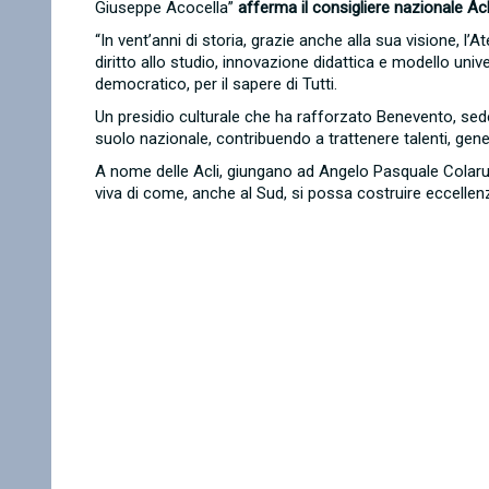
Giuseppe Acocella”
afferma il consigliere nazionale Acli
“In vent’anni di storia, grazie anche alla sua visione, l
diritto allo studio, innovazione didattica e modello univ
democratico, per il sapere di Tutti.
Un presidio culturale che ha rafforzato Benevento, sede
suolo nazionale, contribuendo a trattenere talenti, ge
A nome delle Acli, giungano ad Angelo Pasquale Colarus
viva di come, anche al Sud, si possa costruire eccelle