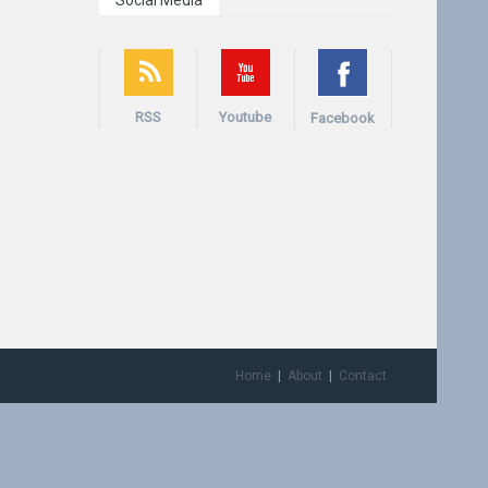
Social Media
RSS
Youtube
Facebook
Home
About
Contact